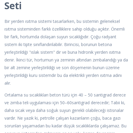
Seti
Bir yerden ısıtma sistemi tasarlarken, bu sistemin geleneksel
ısıtma sisteminden farklı özelliklere sahip olduğu açıktır. Önemli
bir fark, hortumda dolaşan suyun sıcaklığıdır. Çoğu radyant
sistem iki tipte sınıflandırılabilir. Birincisi, borunun betona
yerleştirildiği "ıslak sistem" dir ve buna hidronik yerden ısıtma
denir. İkinci tür, hortumun ya zeminin altından zımbalandığı ya da
bir alt zemine yerleştirildiği ve son döşemenin bunun üzerine
yerleştirildiği kuru sistemdir bu da elektrikli yerden ısıtma adını
alır.
Ortalama su sıcaklıkları beton türü için 40 – 50 santigrad derece
ve zımba teli uygulaması için 50–60santigrad derecedir; Tabii ki,
daha sıcak veya daha soğuk suyun gerekli olabileceği istisnalar
vardır. Ne yazık ki, petrolle çalışan kazanların çoğu, baca gazı
sorunları yaşamadan bu kadar düşük sıcaklıklarda çalışamaz. Bu