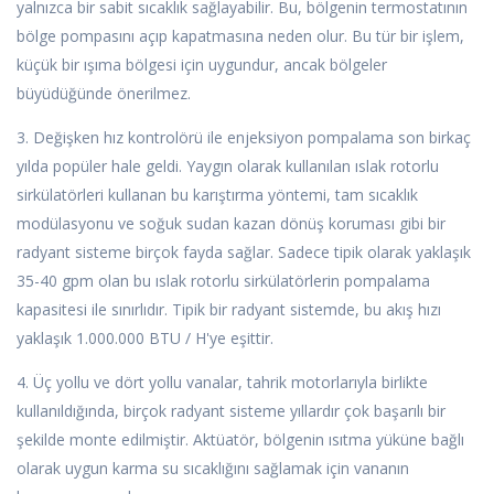
yalnızca bir sabit sıcaklık sağlayabilir. Bu, bölgenin termostatının
bölge pompasını açıp kapatmasına neden olur. Bu tür bir işlem,
küçük bir ışıma bölgesi için uygundur, ancak bölgeler
büyüdüğünde önerilmez.
3. Değişken hız kontrolörü ile enjeksiyon pompalama son birkaç
yılda popüler hale geldi. Yaygın olarak kullanılan ıslak rotorlu
sirkülatörleri kullanan bu karıştırma yöntemi, tam sıcaklık
modülasyonu ve soğuk sudan kazan dönüş koruması gibi bir
radyant sisteme birçok fayda sağlar. Sadece tipik olarak yaklaşık
35-40 gpm olan bu ıslak rotorlu sirkülatörlerin pompalama
kapasitesi ile sınırlıdır. Tipik bir radyant sistemde, bu akış hızı
yaklaşık 1.000.000 BTU / H'ye eşittir.
4. Üç yollu ve dört yollu vanalar, tahrik motorlarıyla birlikte
kullanıldığında, birçok radyant sisteme yıllardır çok başarılı bir
şekilde monte edilmiştir. Aktüatör, bölgenin ısıtma yüküne bağlı
olarak uygun karma su sıcaklığını sağlamak için vananın