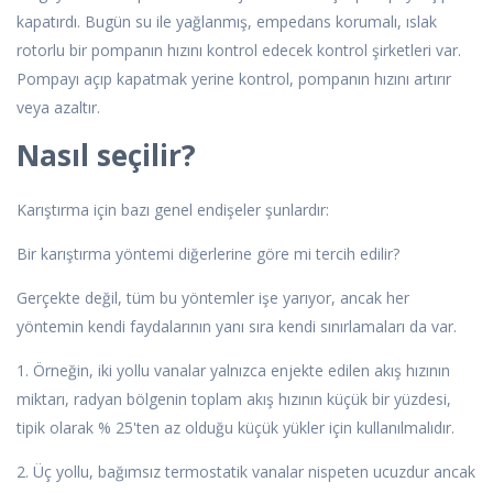
kapatırdı. Bugün su ile yağlanmış, empedans korumalı, ıslak
rotorlu bir pompanın hızını kontrol edecek kontrol şirketleri var.
Pompayı açıp kapatmak yerine kontrol, pompanın hızını artırır
veya azaltır.
Nasıl seçilir?
Karıştırma için bazı genel endişeler şunlardır:
Bir karıştırma yöntemi diğerlerine göre mi tercih edilir?
Gerçekte değil, tüm bu yöntemler işe yarıyor, ancak her
yöntemin kendi faydalarının yanı sıra kendi sınırlamaları da var.
1. Örneğin, iki yollu vanalar yalnızca enjekte edilen akış hızının
miktarı, radyan bölgenin toplam akış hızının küçük bir yüzdesi,
tipik olarak % 25'ten az olduğu küçük yükler için kullanılmalıdır.
2. Üç yollu, bağımsız termostatik vanalar nispeten ucuzdur ancak