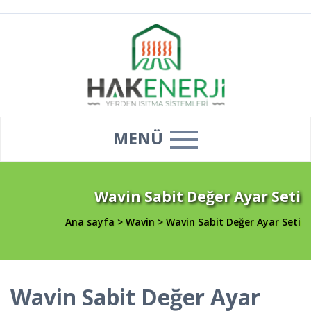
MENÜ
Wavin Sabit Değer Ayar Seti
Ana sayfa
>
Wavin
>
Wavin Sabit Değer Ayar Seti
Wavin Sabit Değer Ayar