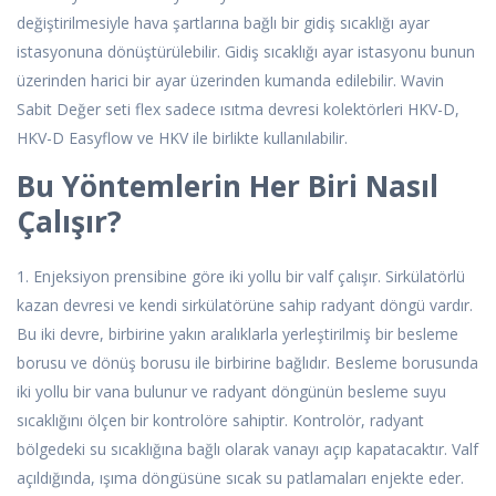
değiştirilmesiyle hava şartlarına bağlı bir gidiş sıcaklığı ayar
istasyonuna dönüştürülebilir. Gidiş sıcaklığı ayar istasyonu bunun
üzerinden harici bir ayar üzerinden kumanda edilebilir. Wavin
Sabit Değer seti flex sadece ısıtma devresi kolektörleri HKV-D,
HKV-D Easyflow ve HKV ile birlikte kullanılabilir.
Bu Yöntemlerin Her Biri Nasıl
Çalışır?
1. Enjeksiyon prensibine göre iki yollu bir valf çalışır. Sirkülatörlü
kazan devresi ve kendi sirkülatörüne sahip radyant döngü vardır.
Bu iki devre, birbirine yakın aralıklarla yerleştirilmiş bir besleme
borusu ve dönüş borusu ile birbirine bağlıdır. Besleme borusunda
iki yollu bir vana bulunur ve radyant döngünün besleme suyu
sıcaklığını ölçen bir kontrolöre sahiptir. Kontrolör, radyant
bölgedeki su sıcaklığına bağlı olarak vanayı açıp kapatacaktır. Valf
açıldığında, ışıma döngüsüne sıcak su patlamaları enjekte eder.