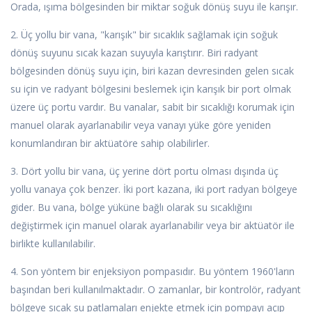
Orada, ışıma bölgesinden bir miktar soğuk dönüş suyu ile karışır.
2. Üç yollu bir vana, "karışık" bir sıcaklık sağlamak için soğuk
dönüş suyunu sıcak kazan suyuyla karıştırır. Biri radyant
bölgesinden dönüş suyu için, biri kazan devresinden gelen sıcak
su için ve radyant bölgesini beslemek için karışık bir port olmak
üzere üç portu vardır. Bu vanalar, sabit bir sıcaklığı korumak için
manuel olarak ayarlanabilir veya vanayı yüke göre yeniden
konumlandıran bir aktüatöre sahip olabilirler.
3. Dört yollu bir vana, üç yerine dört portu olması dışında üç
yollu vanaya çok benzer. İki port kazana, iki port radyan bölgeye
gider. Bu vana, bölge yüküne bağlı olarak su sıcaklığını
değiştirmek için manuel olarak ayarlanabilir veya bir aktüatör ile
birlikte kullanılabilir.
4. Son yöntem bir enjeksiyon pompasıdır. Bu yöntem 1960'ların
başından beri kullanılmaktadır. O zamanlar, bir kontrolör, radyant
bölgeye sıcak su patlamaları enjekte etmek için pompayı açıp