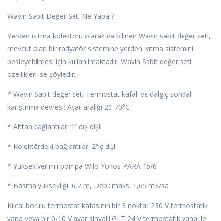
Wavin Sabit Değer Seti Ne Yapar?
Yerden ısıtma kolektörü olarak da bilinen Wavin sabit değer seti,
mevcut olan bir radyatör sistemine yerden ısıtma sistemini
besleyebilmesi için kullanılmaktadır. Wavin Sabit değer seti
özellikleri ise şöyledir:
* Wavin Sabit değer seti Termostat kafalı ve dalgıç sondalı
karıştırma devresi: Ayar aralığı 20-70°C
* Alttan bağlantılar: 1“ dış dişli
* Kolektördeki bağlantılar: 2“iç dişli
* Yüksek verimli pompa Wilo Yonos PARA 15/6
* Basma yüksekliği: 6,2 m, Debi: maks. 1,65 m3/sa
Kılcal borulu termostat kafasının bir 3 noktalı 230 V termostatik
vana veya bir 0-10 V ayar sinyalli GLT 24 V termostatik vana ile