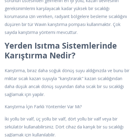
sorunun üstesinden gelmenin en iyi yolu, kazan devresinin
gereksinimlerini karşılayacak kadar yüksek bir sıcaklığı
korumasına izin verirken, radyant bölgelere besleme sıcaklığını
düşüren bir tür Wavin karıştırma pompası kullanmaktır. Çok
sayıda karıştırma yöntemi mevcuttur.
Yerden Isıtma Sistemlerinde
Karıştırma Nedir?
Karıştırma, biraz daha soğuk dönüş suyu aldığınızda ve bunu bir
miktar sıcak kazan suyuyla "karıştırarak" kazan sıcaklığından
daha düşük ancak dönüş suyundan daha sıcak bir su sıcaklığı
sağlamak için yapılır.
Karıştırma İçin Farklı Yöntemler Var Mı?
İki yollu bir valf, üç yollu bir valf, dört yollu bir valf veya bir
sirkülatör kullanabilirsiniz. Dört cihaz da karışık bir su sıcaklığı
sağlamak için kullanılabilir.