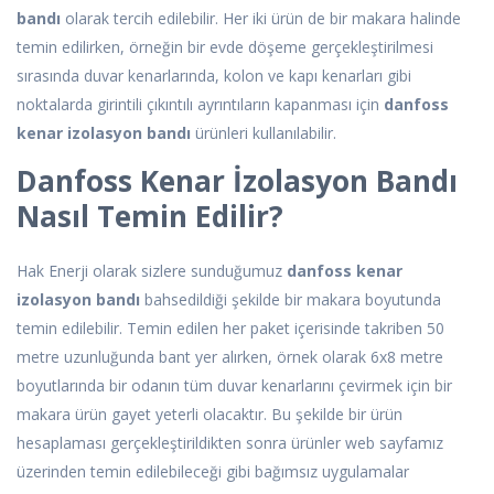
bandı
olarak tercih edilebilir. Her iki ürün de bir makara halinde
temin edilirken, örneğin bir evde döşeme gerçekleştirilmesi
sırasında duvar kenarlarında, kolon ve kapı kenarları gibi
noktalarda girintili çıkıntılı ayrıntıların kapanması için
danfoss
kenar izolasyon bandı
ürünleri kullanılabilir.
Danfoss Kenar İzolasyon Bandı
Nasıl Temin Edilir?
Hak Enerji olarak sizlere sunduğumuz
danfoss kenar
izolasyon bandı
bahsedildiği şekilde bir makara boyutunda
temin edilebilir. Temin edilen her paket içerisinde takriben 50
metre uzunluğunda bant yer alırken, örnek olarak 6x8 metre
boyutlarında bir odanın tüm duvar kenarlarını çevirmek için bir
makara ürün gayet yeterli olacaktır. Bu şekilde bir ürün
hesaplaması gerçekleştirildikten sonra ürünler web sayfamız
üzerinden temin edilebileceği gibi bağımsız uygulamalar