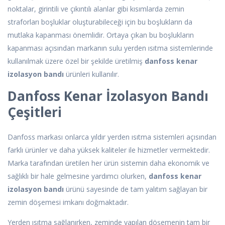
noktalar, girintili ve çıkıntılı alanlar gibi kısımlarda zemin
straforları boşluklar oluşturabileceği için bu boşlukların da
mutlaka kapanması önemlidir. Ortaya çıkan bu boşlukların
kapanması açısından markanın sulu yerden ısıtma sistemlerinde
kullanılmak üzere özel bir şekilde üretilmiş
danfoss kenar
izolasyon bandı
ürünleri kullanılır.
Danfoss Kenar İzolasyon Bandı
Çeşitleri
Danfoss markası onlarca yıldır yerden ısıtma sistemleri açısından
farklı ürünler ve daha yüksek kaliteler ile hizmetler vermektedir.
Marka tarafından üretilen her ürün sistemin daha ekonomik ve
sağlıklı bir hale gelmesine yardımcı olurken,
danfoss kenar
izolasyon bandı
ürünü sayesinde de tam yalıtım sağlayan bir
zemin döşemesi imkanı doğmaktadır.
Yerden ısıtma sağlanırken, zeminde yapılan döşemenin tam bir