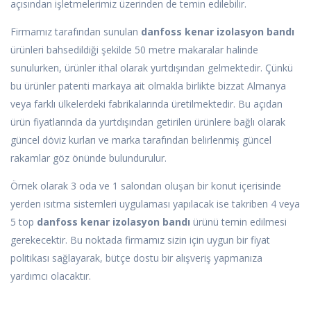
açısından işletmelerimiz üzerinden de temin edilebilir.
Firmamız tarafından sunulan
danfoss kenar izolasyon bandı
ürünleri bahsedildiği şekilde 50 metre makaralar halinde
sunulurken, ürünler ithal olarak yurtdışından gelmektedir. Çünkü
bu ürünler patenti markaya ait olmakla birlikte bizzat Almanya
veya farklı ülkelerdeki fabrikalarında üretilmektedir. Bu açıdan
ürün fiyatlarında da yurtdışından getirilen ürünlere bağlı olarak
güncel döviz kurları ve marka tarafından belirlenmiş güncel
rakamlar göz önünde bulundurulur.
Örnek olarak 3 oda ve 1 salondan oluşan bir konut içerisinde
yerden ısıtma sistemleri uygulaması yapılacak ise takriben 4 veya
5 top
danfoss kenar izolasyon bandı
ürünü temin edilmesi
gerekecektir. Bu noktada firmamız sizin için uygun bir fiyat
politikası sağlayarak, bütçe dostu bir alışveriş yapmanıza
yardımcı olacaktır.