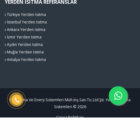
YERDEN ISITMA REFERANSLAR
Türkiye Yerden Isıtma
İstanbul Yerden Isıtma
Ankara Yerden Isıtma
İzmir Yerden Isıtma
Aydın Yerden Isıtma
Muğla Yerden Isıtma
Antalya Yerden Isıtma
Hak Isıtma Ve Enerji Sistemleri Müh.İnş.San.Tic.Ltd.Şti. Yerden Isıtma
Sistemleri © 2026
Çerez Politikası
Kentmedia