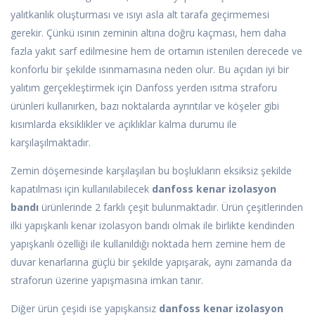
yalıtkanlık oluşturması ve ısıyı asla alt tarafa geçirmemesi
gerekir. Çünkü ısının zeminin altına doğru kaçması, hem daha
fazla yakıt sarf edilmesine hem de ortamın istenilen derecede ve
konforlu bir şekilde ısınmamasına neden olur. Bu açıdan iyi bir
yalıtım gerçekleştirmek için Danfoss yerden ısıtma straforu
ürünleri kullanırken, bazı noktalarda ayrıntılar ve köşeler gibi
kısımlarda eksiklikler ve açıklıklar kalma durumu ile
karşılaşılmaktadır.
Zemin döşemesinde karşılaşılan bu boşlukların eksiksiz şekilde
kapatılması için kullanılabilecek
danfoss kenar izolasyon
bandı
ürünlerinde 2 farklı çeşit bulunmaktadır. Ürün çeşitlerinden
ilki yapışkanlı kenar izolasyon bandı olmak ile birlikte kendinden
yapışkanlı özelliği ile kullanıldığı noktada hem zemine hem de
duvar kenarlarına güçlü bir şekilde yapışarak, aynı zamanda da
straforun üzerine yapışmasına imkan tanır.
Diğer ürün çeşidi ise yapışkansız
danfoss kenar izolasyon