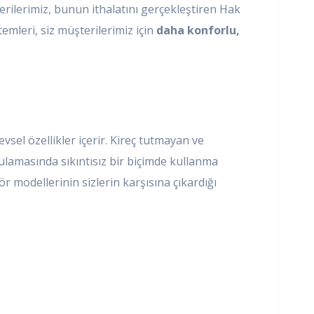
terilerimiz, bunun ithalatını gerçekleştiren Hak
temleri, siz müşterilerimiz için
daha konforlu,
sel özellikler içerir. Kireç tutmayan ve
lamasında sıkıntısız bir biçimde kullanma
r modellerinin sizlerin karşısına çıkardığı