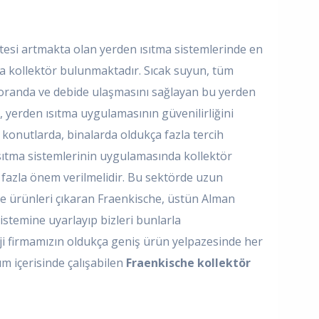
tesi artmakta olan yerden ısıtma sistemlerinde en
a kollektör bulunmaktadır. Sıcak suyun, tüm
 oranda ve debide ulaşmasını sağlayan bu yerden
, yerden ısıtma uygulamasının güvenilirliğini
da, konutlarda, binalarda oldukça fazla tercih
sıtma sistemlerinin uygulamasında kollektör
 fazla önem verilmelidir. Bu sektörde uzun
ede ürünleri çıkaran Fraenkische, üstün Alman
sistemine uyarlayıp bizleri bunlarla
i firmamızın oldukça geniş ürün yelpazesinde her
m içerisinde çalışabilen
Fraenkische kollektör