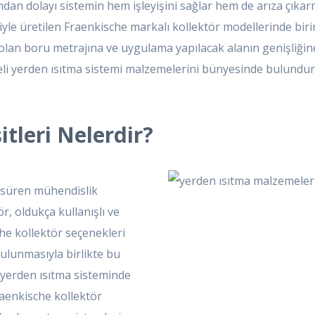
an dolayı sistemin hem işleyişini sağlar hem de arıza çıkarma
riyle üretilen Fraenkische markalı kollektör modellerinde biri
 olan boru metrajına ve uygulama yapılacak alanın genişliğin
liteli yerden ısıtma sistemi malzemelerini bünyesinde bulundu
itleri Nelerdir?
 süren mühendislik
r, oldukça kullanışlı ve
che kollektör seçenekleri
ulunmasıyla birlikte bu
e yerden ısıtma sisteminde
aenkische kollektör