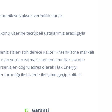
nomik ve yüksek verimlilik sunar.
onu üzerine tecrübeli ustalarımız aracılığıyla
niz sizleri son derece kaliteli Fraenkische markalı
p olan yerden ısıtma sisteminde mutlak suretle
erseniz en doğru adres olarak Hak Enerjiyi
aracılığı ile bizlerle iletişime geçip kaliteli,
Garanti