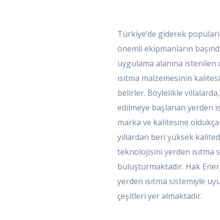
Türkiye’de giderek popülari
önemli ekipmanların başınd
uygulama alanına istenilen
ısıtma malzemesinin kalitesi
belirler. Böylelikle villalar
edilmeye başlanan yerden ı
marka ve kalitesine oldukça
yıllardan beri yüksek kalit
teknolojisini yerden ısıtma 
buluşturmaktadır. Hak Enerj
yerden ısıtma sistemiyle uyu
çeşitleri yer almaktadır.