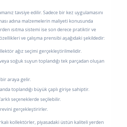
anız tavsiye edilir. Sadece bir kez uygulamasını
maması adına malzemelerin maliyeti konusunda
rden ısıtma sistemi ise son derece pratiktir ve
özellikleri ve çalışma prensibi aşağıdaki şekildedir:
ktör ağız seçimi gerçekleştirilmelidir.
k veya soğuk suyun toplandığı tek parçadan oluşan
ir araya gelir.
anda toplandığı büyük çaplı girişe sahiptir.
rklı seçeneklerde seçilebilir.
vini gerçekleştirirler.
alı kollektörler, piyasadaki üstün kaliteli yerden