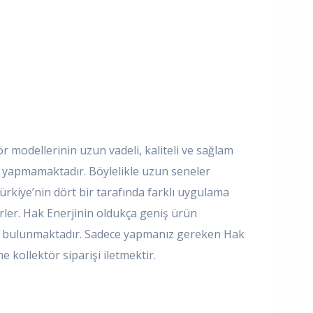
 modellerinin uzun vadeli, kaliteli ve sağlam
e yapmamaktadır. Böylelikle uzun seneler
Türkiye’nin dört bir tarafında farklı uygulama
lirler. Hak Enerjinin oldukça geniş ürün
eri bulunmaktadır. Sadece yapmanız gereken Hak
e kollektör siparişi iletmektir.