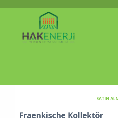
SATIN AL
Fraenkische Kollektör