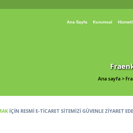
Ana Sayfa
Kurumsal
Hizmetl
Fraenk
Ana sayfa
>
Fr
MAK
İÇİN RESMİ E-TİCARET SİTEMİZİ GÜVENLE ZİYARET EDE