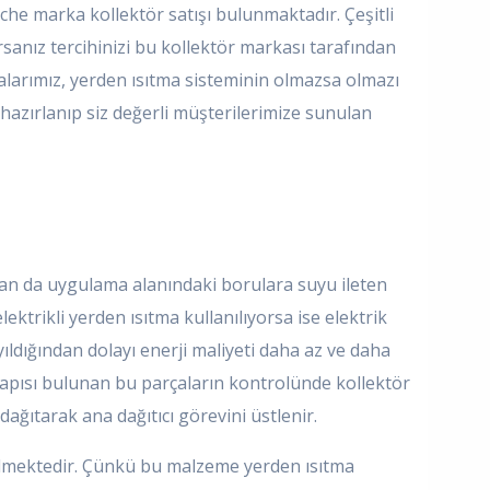
he marka kollektör satışı bulunmaktadır. Çeşitli
sanız tercihinizi bu kollektör markası tarafından
alarımız, yerden ısıtma sisteminin olmazsa olmazı
azırlanıp siz değerli müşterilerimize sunulan
dan da uygulama alanındaki borulara suyu ileten
trikli yerden ısıtma kullanılıyorsa ise elektrik
ıldığından dolayı enerji maliyeti daha az ve daha
 yapısı bulunan bu parçaların kontrolünde kollektör
ağıtarak ana dağıtıcı görevini üstlenir.
ilmektedir. Çünkü bu malzeme yerden ısıtma