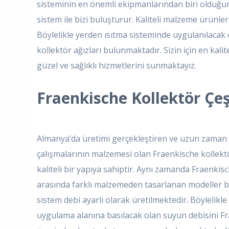
sisteminin en önemli ekipmanlarından biri olduğund
sistem ile bizi buluşturur. Kaliteli malzeme ürünle
Böylelikle yerden ısıtma sisteminde uygulanılacak
kollektör ağızları bulunmaktadır. Sizin için en ka
güzel ve sağlıklı hizmetlerini sunmaktayız.
Fraenkische Kollektör Çeş
Almanya’da üretimi gerçekleştiren ve uzun zaman
çalışmalarının malzemesi olan Fraenkische kollektö
kaliteli bir yapıya sahiptir. Aynı zamanda Fraenkis
arasında farklı malzemeden tasarlanan modeller b
sistem debi ayarlı olarak üretilmektedir. Böylelikl
uygulama alanına basılacak olan suyun debisini Fr