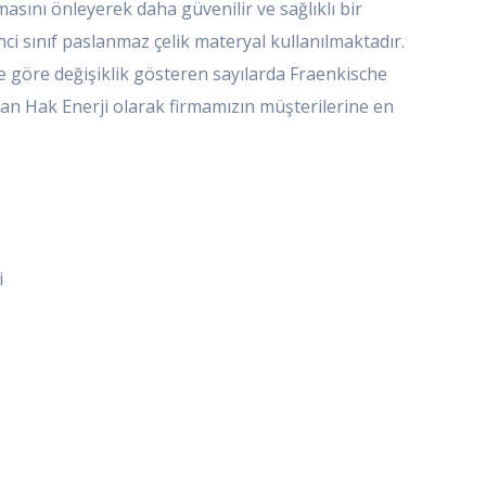
sını önleyerek daha güvenilir ve sağlıklı bir
nci sınıf paslanmaz çelik materyal kullanılmaktadır.
e göre değişiklik gösteren sayılarda Fraenkische
ran Hak Enerji olarak firmamızın müşterilerine en