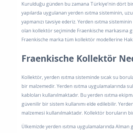
Kurulduğu günden bu zamana Türkiye’nin dört bir t
yapılarda uygulanan yerden ısıtma sisteminin, uzun
yapmanızı tavsiye ederiz. Yerden ısıtma sistemini
olan kollektör seçiminde Fraenkische markasına gü
Fraenkische marka tüm kollektör modellerine Hak En
Fraenkische Kollektör Ne
Kollektör, yerden ısıtma sisteminde sıcak su boru
bir malzemedir. Yerden ısıtma uygulamalarında sulu
kabloları kullanılmaktadır. Bu yerden ısıtma ekipm
güvenilir bir sistem kullanımı elde edilebilir. Ye
malzemesi kullanılmaktadır. Kollektör boruların bi
Ülkemizde yerden ısıtma uygulamalarında Alman gü