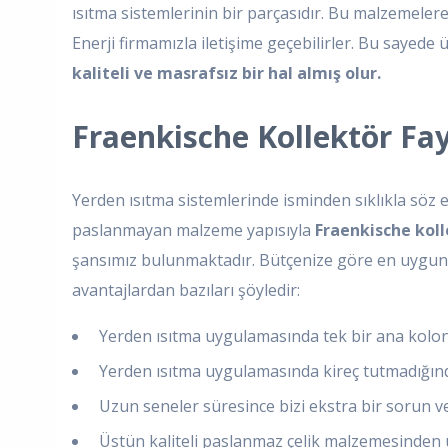
ısıtma sistemlerinin bir parçasıdır. Bu malzemelere
Enerji firmamızla iletişime geçebilirler. Bu sayede 
kaliteli ve masrafsız bir hal almış olur.
Fraenkische Kollektör Fay
Yerden ısıtma sistemlerinde isminden sıklıkla söz e
paslanmayan malzeme yapısıyla
Fraenkische kol
şansımız bulunmaktadır. Bütçenize göre en uygun mal
avantajlardan bazıları şöyledir:
Yerden ısıtma uygulamasında tek bir ana kolond
Yerden ısıtma uygulamasında kireç tutmadığınd
Uzun seneler süresince bizi ekstra bir sorun ve 
Üstün kaliteli paslanmaz çelik malzemesinden ü