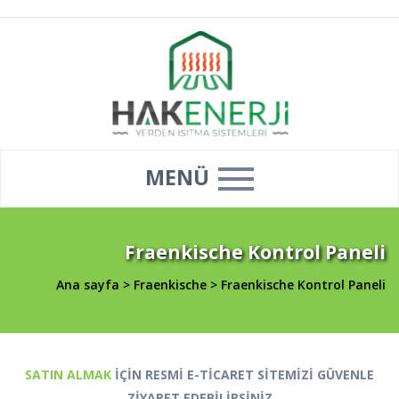
MENÜ
Fraenkische Kontrol Paneli
Ana sayfa
>
Fraenkische
>
Fraenkische Kontrol Paneli
SATIN ALMAK
İÇİN RESMİ E-TİCARET SİTEMİZİ GÜVENLE
ZİYARET EDEBİLİRSİNİZ