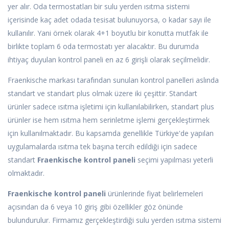
yer alır. Oda termostatları bir sulu yerden ısıtma sistemi
içerisinde kaç adet odada tesisat bulunuyorsa, o kadar sayı ile
kullanılır. Yani örnek olarak 4+1 boyutlu bir konutta mutfak ile
birlikte toplam 6 oda termostatı yer alacaktır. Bu durumda
ihtiyaç duyulan kontrol paneli en az 6 girişli olarak seçilmelidir.
Fraenkische markası tarafından sunulan kontrol panelleri aslında
standart ve standart plus olmak üzere iki çeşittir. Standart
ürünler sadece ısıtma işletimi için kullanılabilirken, standart plus
ürünler ise hem ısıtma hem serinletme işlemi gerçekleştirmek
için kullanılmaktadır. Bu kapsamda genellikle Türkiye'de yapılan
uygulamalarda ısıtma tek başına tercih edildiği için sadece
standart
Fraenkische kontrol paneli
seçimi yapılması yeterli
olmaktadır.
Fraenkische kontrol paneli
ürünlerinde fiyat belirlemeleri
açısından da 6 veya 10 giriş gibi özellikler göz önünde
bulundurulur. Firmamız gerçekleştirdiği sulu yerden ısıtma sistemi