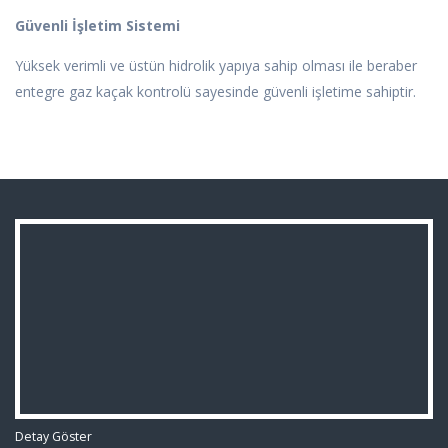
Güvenli İşletim Sistemi
Yüksek verimli ve üstün hidrolik yapıya sahip olması ile beraber
entegre gaz kaçak kontrolü sayesinde güvenli işletime sahiptir.
Detay Göster