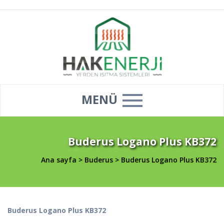
MENÜ
Buderus Logano Plus KB372
Ana sayfa
>
Buderus
>
Buderus Logano Plus KB372
Buderus Logano Plus KB372