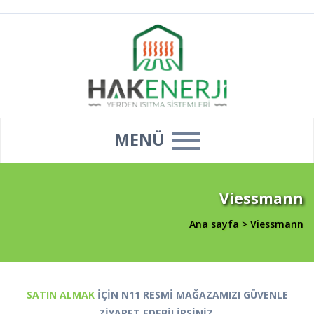
MENÜ
Viessmann
Ana sayfa
>
Viessmann
SATIN ALMAK
İÇİN N11 RESMİ MAĞAZAMIZI GÜVENLE
ZİYARET EDEBİLİRSİNİZ