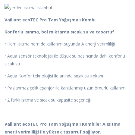
Vaillant ecoTEC Pro Tam Yoğuşmalı Kombi
Konforlu ısınma, bol miktarda sıcak su ve tasarruf
• Hem ısıtma hem de kullanım suyunda A enerji verimliliği
• Aqua sensör teknolojisi ile düşük su basıncında dahi konforlu
sıcak su
• Aqua Konfor teknolojisi ile anında sıcak su imkanı
• Paslanmaz çelik eşanjör ile kanıtlanmış uzun ömürlü kullanım
• 2 farklı ısıtma ve sıcak su kapasite seçeneği
Vaillant ecoTEC Pro Tam Yoğuşmalı Kombiler A ısıtma
enerji verimliliği ile yüksek tasarruf sağlıyor.