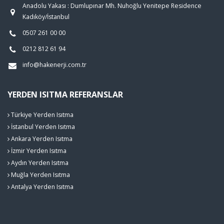
Anadolu Yakası : Dumlupınar Mh. Nuhoğlu Yenitepe Residence
Kadıköy/İstanbul
0507 261 00 00
0212 812 61 94
info@hakenerji.com.tr
YERDEN ISITMA REFERANSLAR
Türkiye Yerden Isıtma
İstanbul Yerden Isıtma
Ankara Yerden Isıtma
İzmir Yerden Isıtma
Aydın Yerden Isıtma
Muğla Yerden Isıtma
Antalya Yerden Isıtma