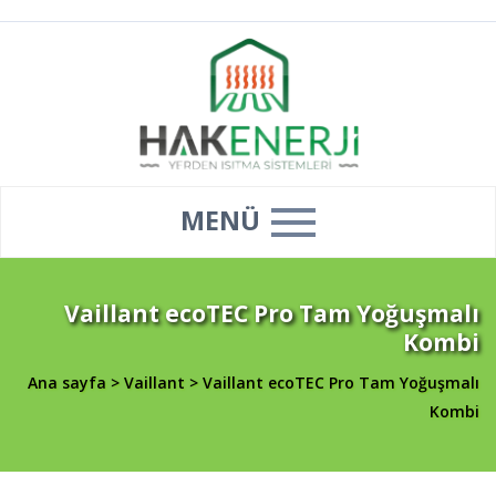
MENÜ
Vaillant ecoTEC Pro Tam Yoğuşmalı
Kombi
Ana sayfa
>
Vaillant
>
Vaillant ecoTEC Pro Tam Yoğuşmalı
Kombi