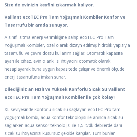
Size de evinizin keyfini çıkarmak kalıyor.
Vaillant ecoTEC Pro Tam Yoğuşmalı Kombiler Konfor ve
Tasarrufu bir arada sunuyor.
A sınıfı ısıtma enerji verimliliğine sahip ecoTEC Pro Tam
Yoğuşmalı Kombiler, özel olarak dizayn edilmiş hidrolik yapısıyla
tasarruflu ve çevre dostu kullanım sağlar. Otomatik kapasite
ayarı ile cihaz, evin o anki ısı ihtiyacını otomatik olarak
hesaplayarak buna uygun kapasitede çalışır ve önemli ölçüde
enerji tasarrufuna imkan sunar.
Dilediğiniz an Hızlı ve Yüksek Konforlu Sıcak Su Vaillant
ecoTEC Pro Tam Yoğuşmalı Kombiler ile çok kolay!
XL seviyesinde konforlu sıcak su sağlayan ecoTEC Pro tam
yoğuşmalı kombi, aqua konfor teknolojisi ile anında sıcak su
sağlarken aqua sensör teknolojisi ile 1,5 lt/dk debilerde dahi
sıcak su ihtiyacınızı kusursuz şekilde karşılar. Tüm bunları