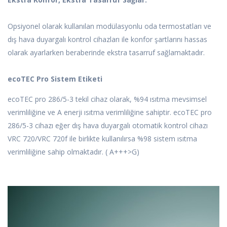
Opsiyonel olarak kullanılan modülasyonlu oda termostatları ve
dış hava duyargalı kontrol cihazları ile konfor şartlarını hassas
olarak ayarlarken beraberinde ekstra tasarruf sağlamaktadır.
ecoTEC Pro Sistem Etiketi
ecoTEC pro 286/5-3 tekil cihaz olarak, %94 ısıtma mevsimsel
verimliliğine ve A enerji ısıtma verimliliğine sahiptir. ecoTEC pro
286/5-3 cihazı eğer dış hava duyargalı otomatik kontrol cihazı
VRC 720/VRC 720f ile birlikte kullanılırsa %98 sistem ısıtma
verimliliğine sahip olmaktadır. ( A+++>G)