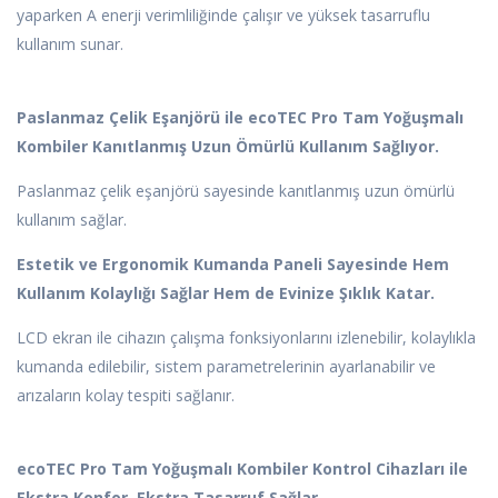
yaparken A enerji verimliliğinde çalışır ve yüksek tasarruflu
kullanım sunar.
Paslanmaz Çelik Eşanjörü ile ecoTEC Pro Tam Yoğuşmalı
Kombiler Kanıtlanmış Uzun Ömürlü Kullanım Sağlıyor.
Paslanmaz çelik eşanjörü sayesinde kanıtlanmış uzun ömürlü
kullanım sağlar.
Estetik ve Ergonomik Kumanda Paneli Sayesinde Hem
Kullanım Kolaylığı Sağlar Hem de Evinize Şıklık Katar.
LCD ekran ile cihazın çalışma fonksiyonlarını izlenebilir, kolaylıkla
kumanda edilebilir, sistem parametrelerinin ayarlanabilir ve
arızaların kolay tespiti sağlanır.
ecoTEC Pro Tam Yoğuşmalı Kombiler Kontrol Cihazları ile
Ekstra Konfor, Ekstra Tasarruf Sağlar.