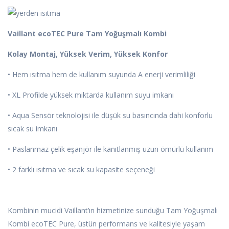
Vaillant ecoTEC Pure Tam Yoğuşmalı Kombi
Kolay Montaj, Yüksek Verim, Yüksek Konfor
• Hem ısıtma hem de kullanım suyunda A enerji verimliliği
• XL Profilde yüksek miktarda kullanım suyu imkanı
• Aqua Sensör teknolojisi ile düşük su basıncında dahi konforlu
sıcak su imkanı
• Paslanmaz çelik eşanjör ile kanıtlanmış uzun ömürlü kullanım
• 2 farklı ısıtma ve sıcak su kapasite seçeneği
Kombinin mucidi Vaillant’ın hizmetinize sunduğu Tam Yoğuşmalı
Kombi ecoTEC Pure, üstün performans ve kalitesiyle yaşam