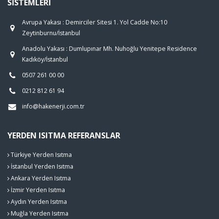
SISTEMLERI
Avrupa Yakası : Demirciler Sitesi 1. Yol Cadde No:10
Zeytinburnu/İstanbul
Anadolu Yakası : Dumlupınar Mh. Nuhoğlu Yenitepe Residence
Kadıköy/İstanbul
0507 261 00 00
0212 812 61 94
info@hakenerji.com.tr
YERDEN ISITMA REFERANSLAR
Türkiye Yerden Isıtma
İstanbul Yerden Isıtma
Ankara Yerden Isıtma
İzmir Yerden Isıtma
Aydın Yerden Isıtma
Muğla Yerden Isıtma