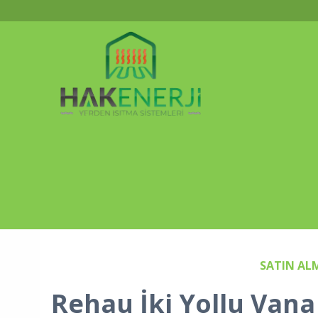
SATIN AL
Rehau İki Yollu Vana