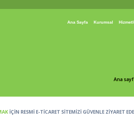
Ana Sayfa
Kurumsal
Hizmetl
Ana sayf
MAK
İÇİN RESMİ E-TİCARET SİTEMİZİ GÜVENLE ZİYARET EDE