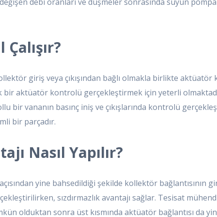
 değişen debi oranları ve düşmeler sonrasında suyun pompala
 Çalışır?
lektör giriş veya çıkışından bağlı olmakla birlikte aktüatör ko
 bir aktüatör kontrolü gerçekleştirmek için yeterli olmaktad
llu bir vananın basınç iniş ve çıkışlarında kontrolü gerçekleşt
li bir parçadır.
ajı Nasıl Yapılır?
çısından yine bahsedildiği şekilde kollektör bağlantısının giri
kleştirilirken, sızdırmazlık avantajı sağlar. Tesisat mühendi
ümkün olduktan sonra üst kısmında aktüatör bağlantısı da yi