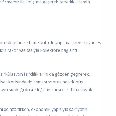
n firmamız ile iletişime geçerek rahatlıkla temin
k bir noktadan sistem kontrolü yapılmasını ve suyun eş
için rakor vasıtasıyla kollektöre bağlantı
 sirkülasyon farklılıklarını da gözden geçirerek,
sisat içerisinde dolaşması sonrasında dönüş
suyu sıcaklığı düşüklüğüne karşı çok daha düşük
ini de azaltırken, ekonomik yapısıyla sarfiyatın