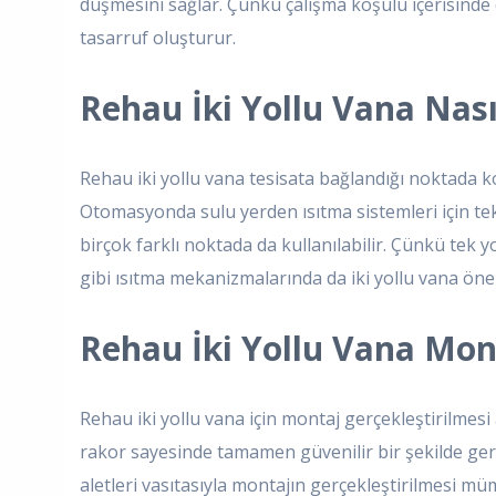
düşmesini sağlar. Çünkü çalışma koşulu içerisinde
tasarruf oluşturur.
Rehau İki Yollu Vana Nasıl
Rehau iki yollu vana tesisata bağlandığı noktada kol
Otomasyonda sulu yerden ısıtma sistemleri için tek
birçok farklı noktada da kullanılabilir. Çünkü tek yo
gibi ısıtma mekanizmalarında da iki yollu vana önem
Rehau İki Yollu Vana Mont
Rehau iki yollu vana için montaj gerçekleştirilmesi a
rakor sayesinde tamamen güvenilir bir şekilde gerçe
aletleri vasıtasıyla montajın gerçekleştirilmesi m