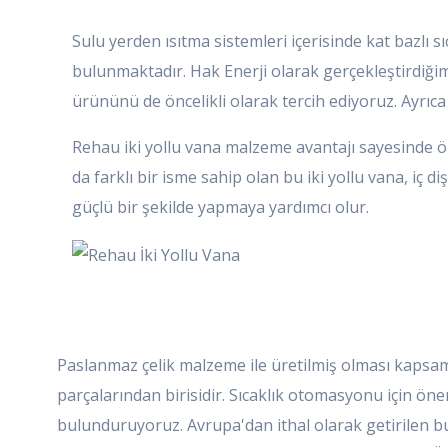
Sulu yerden ısıtma sistemleri içerisinde kat bazlı s
bulunmaktadır. Hak Enerji olarak gerçekleştirdiğim
ürününü de öncelikli olarak tercih ediyoruz. Ayrı
Rehau iki yollu vana malzeme avantajı sayesinde ö
da farklı bir isme sahip olan bu iki yollu vana, iç di
güçlü bir şekilde yapmaya yardımcı olur.
Paslanmaz çelik malzeme ile üretilmiş olması kapsa
parçalarından birisidir. Sıcaklık otomasyonu için öne
bulunduruyoruz. Avrupa'dan ithal olarak getirilen bu ü