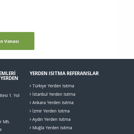
n Vanası
TEMLERI
YERDEN ISITMA REFERANSLAR
. YERDEN
Türkiye Yerden Isıtma
İstanbul Yerden Isıtma
tesi 1. Yol
Ankara Yerden Isıtma
İzmir Yerden Isıtma
Aydın Yerden Isıtma
r Mh.
Muğla Yerden Isıtma
e