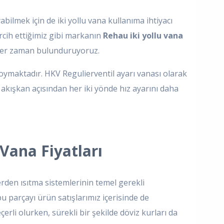
bilmek için de iki yollu vana kullanıma ihtiyacı
rcih ettiğimiz gibi markanın
Rehau iki yollu vana
e her zaman bulunduruyoruz.
oymaktadır. HKV Regulierventil ayarı vanası olarak
lik akışkan açısından her iki yönde hız ayarını daha
Vana Fiyatları
erden ısıtma sistemlerinin temel gerekli
u parçayı ürün satışlarımız içerisinde de
erli olurken, sürekli bir şekilde döviz kurları da