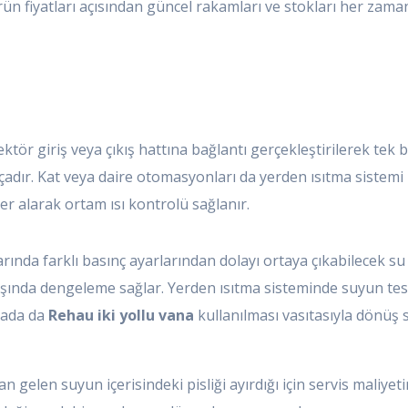
 Ürün fiyatları açısından güncel rakamları ve stokları her zama
ektör giriş veya çıkış hattına bağlantı gerçekleştirilerek te
çadır. Kat veya daire otomasyonları da yerden ısıtma sistemi 
er alarak ortam ısı kontrolü sağlanır.
arında farklı basınç ayarlarından dolayı ortaya çıkabilecek su
akışında dengeleme sağlar. Yerden ısıtma sisteminde suyun te
ktada da
Rehau iki yollu vana
kullanılması vasıtasıyla dönüş 
n gelen suyun içerisindeki pisliği ayırdığı için servis maliyet