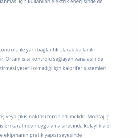
nması için kullanılan elektrik enerjisinde de
ntrolü ile yani bağlantılı olarak kullanılır.
ır. Ortam ısısı kontrolü sağlayan vana aslında
irmesi yeterli olmadığı için kalorifer sistemleri
ş veya çıkış noktası tercih edilmelidir. Montaj iç
sleri tarafından uygulama sırasında kolaylıkla el
ne ekipmanın pratik yapısı sayesinde