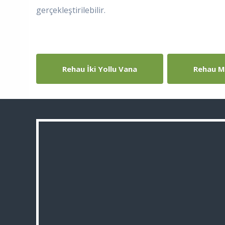
gerçekleştirilebilir.
Rehau İki Yollu Vana
Rehau Ma