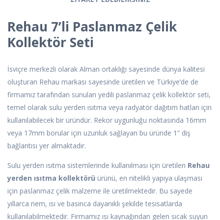
Rehau 7’li Paslanmaz Çelik
Kollektör Seti
İsviçre merkezli olarak Alman ortaklığı sayesinde dünya kalitesi
oluşturan Rehau markası sayesinde üretilen ve Türkiye’de de
firmamız tarafından sunulan yedili paslanmaz çelik kollektör seti,
temel olarak sulu yerden ısıtma veya radyatör dağıtım hatları için
kullanılabilecek bir üründür. Rekor uygunluğu noktasında 16mm
veya 17mm borular için uzunluk sağlayan bu üründe 1” diş
bağlantısı yer almaktadır.
Sulu yerden ısıtma sistemlerinde kullanılması için üretilen
Rehau
yerden ısıtma kollektörü
ürünü, en nitelikli yapıya ulaşması
için paslanmaz çelik malzeme ile üretilmektedir. Bu sayede
yıllarca nem, ısı ve basınca dayanıklı şekilde tesisatlarda
kullanılabilmektedir. Firmamız ısı kaynağından gelen sıcak suyun