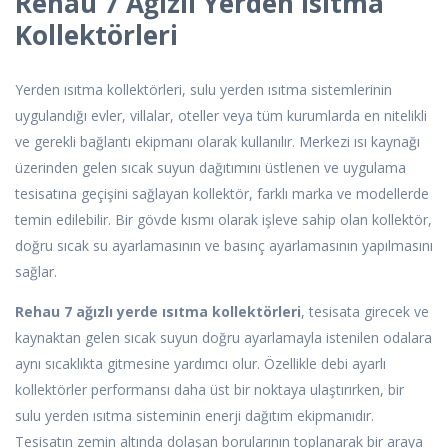
Rehau 7 Ağızlı Yerden Isıtma
Kollektörleri
Yerden ısıtma kollektörleri, sulu yerden ısıtma sistemlerinin
uygulandığı evler, villalar, oteller veya tüm kurumlarda en nitelikli
ve gerekli bağlantı ekipmanı olarak kullanılır. Merkezi ısı kaynağı
üzerinden gelen sıcak suyun dağıtımını üstlenen ve uygulama
tesisatına geçişini sağlayan kollektör, farklı marka ve modellerde
temin edilebilir. Bir gövde kısmı olarak işleve sahip olan kollektör,
doğru sıcak su ayarlamasının ve basınç ayarlamasının yapılmasını
sağlar.
Rehau 7 ağızlı yerde ısıtma kollektörleri
, tesisata girecek ve
kaynaktan gelen sıcak suyun doğru ayarlamayla istenilen odalara
aynı sıcaklıkta gitmesine yardımcı olur. Özellikle debi ayarlı
kollektörler performansı daha üst bir noktaya ulaştırırken, bir
sulu yerden ısıtma sisteminin enerji dağıtım ekipmanıdır.
Tesisatın zemin altında dolaşan borularının toplanarak bir araya