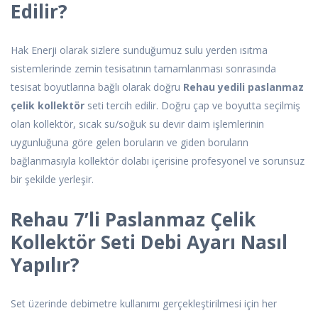
Edilir?
Hak Enerji olarak sizlere sunduğumuz sulu yerden ısıtma
sistemlerinde zemin tesisatının tamamlanması sonrasında
tesisat boyutlarına bağlı olarak doğru
Rehau yedili paslanmaz
çelik kollektör
seti tercih edilir. Doğru çap ve boyutta seçilmiş
olan kollektör, sıcak su/soğuk su devir daim işlemlerinin
uygunluğuna göre gelen boruların ve giden boruların
bağlanmasıyla kollektör dolabı içerisine profesyonel ve sorunsuz
bir şekilde yerleşir.
Rehau 7’li Paslanmaz Çelik
Kollektör Seti Debi Ayarı Nasıl
Yapılır?
Set üzerinde debimetre kullanımı gerçekleştirilmesi için her