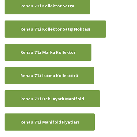
Rehau 7'li Kollektör Satışı
Rehau 7'li Kollektör Satış Noktası
Rehau 7'li Marka Kollektör
Rehau 7'li Isıtma Kollektörü
Rehau 7'li Debi Ayarlı Manifold
Rehau 7'li Manifold Fiyatları