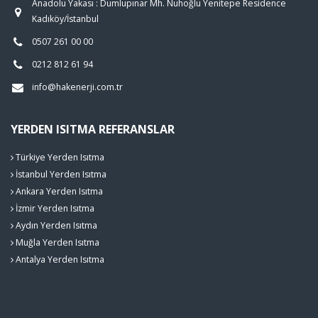
Anadolu Yakası : Dumlupınar Mh. Nuhoğlu Yenitepe Residence
Kadıköy/İstanbul
0507 261 00 00
0212 812 61 94
info@hakenerji.com.tr
YERDEN ISITMA REFERANSLAR
Türkiye Yerden Isıtma
İstanbul Yerden Isıtma
Ankara Yerden Isıtma
İzmir Yerden Isıtma
Aydın Yerden Isıtma
Muğla Yerden Isıtma
Antalya Yerden Isıtma