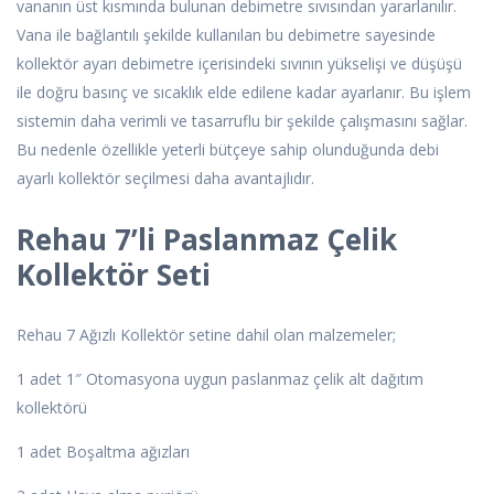
vananın üst kısmında bulunan debimetre sıvısından yararlanılır.
Vana ile bağlantılı şekilde kullanılan bu debimetre sayesinde
kollektör ayarı debimetre içerisindeki sıvının yükselişi ve düşüşü
ile doğru basınç ve sıcaklık elde edilene kadar ayarlanır. Bu işlem
sistemin daha verimli ve tasarruflu bir şekilde çalışmasını sağlar.
Bu nedenle özellikle yeterli bütçeye sahip olunduğunda debi
ayarlı kollektör seçilmesi daha avantajlıdır.
Rehau 7’li Paslanmaz Çelik
Kollektör Seti
Rehau 7 Ağızlı Kollektör setine dahil olan malzemeler;
1 adet 1″ Otomasyona uygun paslanmaz çelik alt dağıtım
kollektörü
1 adet Boşaltma ağızları