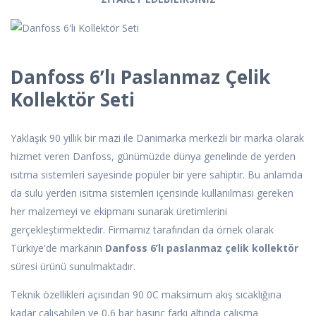
Danfoss 6’lı Paslanmaz Çelik
Kollektör Seti
Yaklaşık 90 yıllık bir mazi ile Danimarka merkezli bir marka olarak
hizmet veren Danfoss, günümüzde dünya genelinde de yerden
ısıtma sistemleri sayesinde popüler bir yere sahiptir. Bu anlamda
da sulu yerden ısıtma sistemleri içerisinde kullanılması gereken
her malzemeyi ve ekipmanı sunarak üretimlerini
gerçekleştirmektedir. Firmamız tarafından da örnek olarak
Türkiye'de markanın
Danfoss 6’lı paslanmaz çelik kollektör
süresi ürünü sunulmaktadır.
Teknik özellikleri açısından 90 0C maksimum akış sıcaklığına
kadar çalışabilen ve 0,6 bar basınç farkı altında çalışma