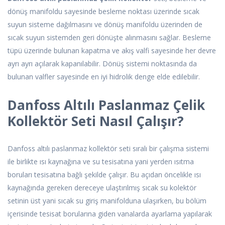
dönüş manifoldu sayesinde besleme noktası üzerinde sıcak
suyun sisteme dağılmasını ve dönüş manifoldu üzerinden de
sıcak suyun sistemden geri dönüşte alınmasını sağlar. Besleme
tüpü üzerinde bulunan kapatma ve akış valfi sayesinde her devre
ayrı ayrı açılarak kapanılabilir. Dönüş sistemi noktasında da
bulunan valfler sayesinde en iyi hidrolik denge elde edilebilir.
Danfoss Altılı Paslanmaz Çelik
Kollektör Seti Nasıl Çalışır?
Danfoss altılı paslanmaz kollektör seti sıralı bir çalışma sistemi
ile birlikte ısı kaynağına ve su tesisatına yani yerden ısıtma
boruları tesisatına bağlı şekilde çalışır. Bu açıdan öncelikle ısı
kaynağında gereken dereceye ulaştırılmış sıcak su kolektör
setinin üst yani sıcak su giriş manifolduna ulaşırken, bu bölüm
içerisinde tesisat borularına giden vanalarda ayarlama yapılarak