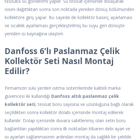
tesisata su gönderimi yapılır. Su tesisat içerisinde dolaşarak
ısısını dağıttıktan sonra son noktada yeniden dönüş bölümünden
kollektöre giriş yapar. Bu sayede de kollektör basınç ayarlaması
ve sıcaklık ayarlaması gerçekleştirilmiş bu suyu geri dönüşte
yeniden ısı kaynağına ulaştırır.
Danfoss 6’lı Paslanmaz Çelik
Kollektör Seti Nasıl Montaj
Edilir?
Firmamızın sulu yerden ısıtma sistemlerinde kaliteli marka
güvencesi ile kullandığı
Danfoss altılı paslanmaz çelik
kollektör seti
, tesisat boru sayısına ve uzunluğuna bağlı olarak
seçildikten sonra kollektör dolabı içerisinde montaj edilerek
kullanılır. Dolap içerisinde duvara sabitlenmiş olan setin boru
bağlantıları yapıldıktan sonra ilk noktadan itibaren debi ayarı ve
ısı ayarları sağlanmasının ardından montaj da sağlıklı bir şekilde