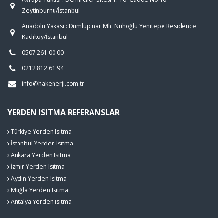
Zeytinburnu/İstanbul
Anadolu Yakası : Dumlupınar Mh. Nuhoğlu Yenitepe Residence
Kadıköy/İstanbul
0507 261 00 00
0212 812 61 94
info@hakenerji.com.tr
YERDEN ISITMA REFERANSLAR
Türkiye Yerden Isıtma
İstanbul Yerden Isıtma
Ankara Yerden Isıtma
İzmir Yerden Isıtma
Aydın Yerden Isıtma
Muğla Yerden Isıtma
Antalya Yerden Isıtma