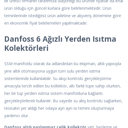
ile üretici firmanın tarafımıza ulaştırdığı bu üründe fiyatlar da ithal
ürün olduğu için güncel kurlara göre belirlenmektedir. Ürün
teminlerinde istediğiniz ürün adetine ve alışveriş dönemine göre
en ekonomik fiyat belirlemeleri yapılmaktadır.
Danfoss 6 Ağızlı Yerden Isıtma
Kolektörleri
SSM manifoldu olarak da adlandırılan bu ekipman, altılı yapısıyla
yine altılı otomasyona uygun tüm sulu yerden ısıtma
sistemlerinde kullanılabilir. Su akışı kontrolü gerçekleştirme
amacıyla tercih edilen bu kollektör, altı farklı tüpe sahip olurken,
her bir tüp yerden ısıtma sistem manifolduna bağlantı
gerçekleştirilerek kullanılır. Bu sayede su akış kontrolü sağlarken,
tesisatın yer aldığı her odaya ayrı ayrı ısı temini oluşturmaya
yardımcı olur.
Danfoss altılı paslanmaz çelik kollektör
seti, besleme ve