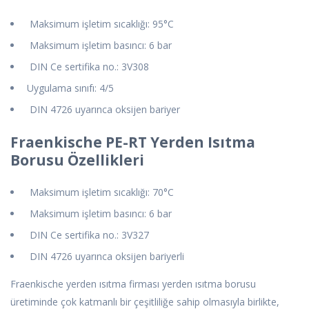
Maksimum işletim sıcaklığı: 95°C
Maksimum işletim basıncı: 6 bar
DIN Ce sertifika no.: 3V308
Uygulama sınıfı: 4/5
DIN 4726 uyarınca oksijen bariyer
Fraenkische PE-RT Yerden Isıtma
Borusu Özellikleri
Maksimum işletim sıcaklığı: 70°C
Maksimum işletim basıncı: 6 bar
DIN Ce sertifika no.: 3V327
DIN 4726 uyarınca oksijen bariyerli
Fraenkische yerden ısıtma firması yerden ısıtma borusu
üretiminde çok katmanlı bir çeşitliliğe sahip olmasıyla birlikte,