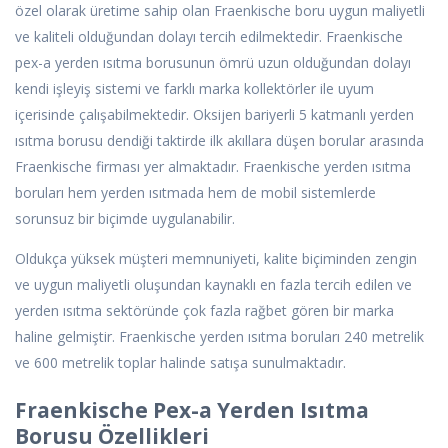
özel olarak üretime sahip olan Fraenkische boru uygun maliyetli
ve kaliteli olduğundan dolayı tercih edilmektedir. Fraenkische
pex-a yerden ısıtma borusunun ömrü uzun olduğundan dolayı
kendi işleyiş sistemi ve farklı marka kollektörler ile uyum
içerisinde çalışabilmektedir. Oksijen bariyerli 5 katmanlı yerden
ısıtma borusu dendiği taktirde ilk akıllara düşen borular arasında
Fraenkische firması yer almaktadır. Fraenkische yerden ısıtma
boruları hem yerden ısıtmada hem de mobil sistemlerde
sorunsuz bir biçimde uygulanabilir.
Oldukça yüksek müşteri memnuniyeti, kalite biçiminden zengin
ve uygun maliyetli oluşundan kaynaklı en fazla tercih edilen ve
yerden ısıtma sektöründe çok fazla rağbet gören bir marka
haline gelmiştir. Fraenkische yerden ısıtma boruları 240 metrelik
ve 600 metrelik toplar halinde satışa sunulmaktadır.
Fraenkische Pex-a Yerden Isıtma
Borusu Özellikleri