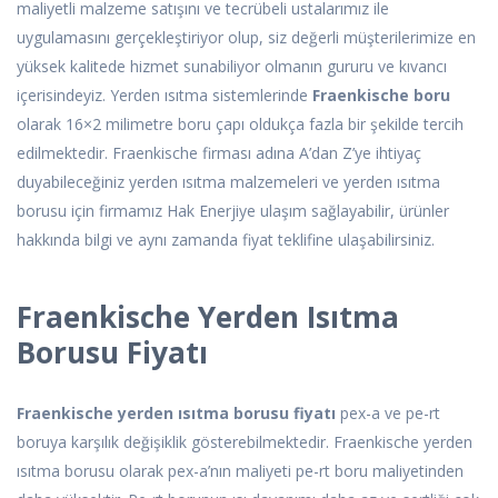
maliyetli malzeme satışını ve tecrübeli ustalarımız ile
uygulamasını gerçekleştiriyor olup, siz değerli müşterilerimize en
yüksek kalitede hizmet sunabiliyor olmanın gururu ve kıvancı
içerisindeyiz. Yerden ısıtma sistemlerinde
Fraenkische boru
olarak 16×2 milimetre boru çapı oldukça fazla bir şekilde tercih
edilmektedir. Fraenkische firması adına A’dan Z’ye ihtiyaç
duyabileceğiniz yerden ısıtma malzemeleri ve yerden ısıtma
borusu için firmamız Hak Enerjiye ulaşım sağlayabilir, ürünler
hakkında bilgi ve aynı zamanda fiyat teklifine ulaşabilirsiniz.
Fraenkische Yerden Isıtma
Borusu Fiyatı
Fraenkische yerden ısıtma borusu fiyatı
pex-a ve pe-rt
boruya karşılık değişiklik gösterebilmektedir. Fraenkische yerden
ısıtma borusu olarak pex-a’nın maliyeti pe-rt boru maliyetinden