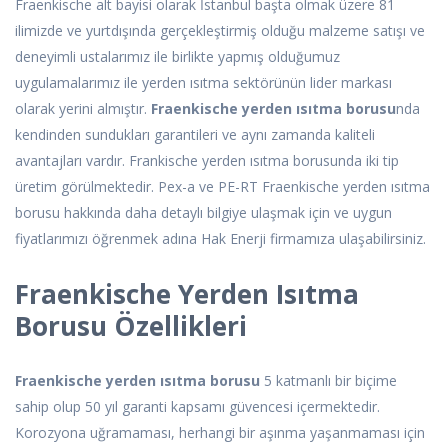
Fraenkische alt bayisi olarak İstanbul başta olmak üzere 81
ilimizde ve yurtdışında gerçekleştirmiş olduğu malzeme satışı ve
deneyimli ustalarımız ile birlikte yapmış olduğumuz
uygulamalarımız ile yerden ısıtma sektörünün lider markası
olarak yerini almıştır.
Fraenkische yerden ısıtma borusu
nda
kendinden sundukları garantileri ve aynı zamanda kaliteli
avantajları vardır. Frankische yerden ısıtma borusunda iki tip
üretim görülmektedir. Pex-a ve PE-RT Fraenkische yerden ısıtma
borusu hakkında daha detaylı bilgiye ulaşmak için ve uygun
fiyatlarımızı öğrenmek adına Hak Enerji firmamıza ulaşabilirsiniz.
Fraenkische Yerden Isıtma
Borusu Özellikleri
Fraenkische yerden ısıtma borusu
5 katmanlı bir biçime
sahip olup 50 yıl garanti kapsamı güvencesi içermektedir.
Korozyona uğramaması, herhangi bir aşınma yaşanmaması için