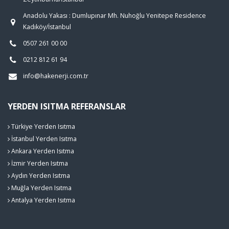
Anadolu Yakası : Dumlupınar Mh. Nuhoğlu Yenitepe Residence
Kadıköy/İstanbul
0507 261 00 00
0212 812 61 94
info@hakenerji.com.tr
YERDEN ISITMA REFERANSLAR
Türkiye Yerden Isıtma
İstanbul Yerden Isıtma
Ankara Yerden Isıtma
İzmir Yerden Isıtma
Aydın Yerden Isıtma
Muğla Yerden Isıtma
Antalya Yerden Isıtma