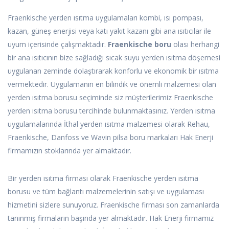
Fraenkische yerden ısıtma uygulamaları kombi, ısı pompası,
kazan, güneş enerjisi veya katı yakıt kazanı gibi ana ısıtıcılar ile
uyum içerisinde çalışmaktadır.
Fraenkische boru
olası herhangi
bir ana ısıtıcının bize sağladığı sıcak suyu yerden ısıtma döşemesi
uygulanan zeminde dolaştırarak konforlu ve ekonomik bir ısıtma
vermektedir. Uygulamanın en bilindik ve önemli malzemesi olan
yerden ısıtma borusu seçiminde siz müşterilerimiz Fraenkische
yerden ısıtma borusu tercihinde bulunmaktasınız. Yerden ısıtma
uygulamalarında İthal yerden ısıtma malzemesi olarak Rehau,
Fraenkische, Danfoss ve Wavin pilsa boru markaları Hak Enerji
firmamızın stoklarında yer almaktadır.
Bir yerden ısıtma firması olarak Fraenkische yerden ısıtma
borusu ve tüm bağlantı malzemelerinin satışı ve uygulaması
hizmetini sizlere sunuyoruz. Fraenkische firması son zamanlarda
tanınmış firmaların başında yer almaktadır. Hak Enerji firmamız