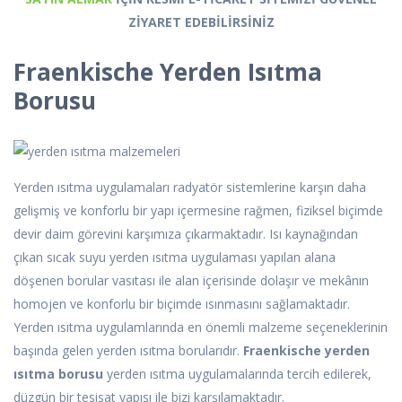
ZİYARET EDEBİLİRSİNİZ
Fraenkische Yerden Isıtma
Borusu
Yerden ısıtma uygulamaları radyatör sistemlerine karşın daha
gelişmiş ve konforlu bir yapı içermesine rağmen, fiziksel biçimde
devir daim görevini karşımıza çıkarmaktadır. Isı kaynağından
çıkan sıcak suyu yerden ısıtma uygulaması yapılan alana
döşenen borular vasıtası ile alan içerisinde dolaşır ve mekânın
homojen ve konforlu bir biçimde ısınmasını sağlamaktadır.
Yerden ısıtma uygulamlarında en önemli malzeme seçeneklerinin
başında gelen yerden ısıtma borularıdır.
Fraenkische yerden
ısıtma borusu
yerden ısıtma uygulamalarında tercih edilerek,
düzgün bir tesisat yapısı ile bizi karşılamaktadır.