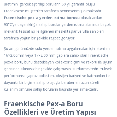
üretimini gerçekleştirdiği boruların 50 yıl garantili oluşu
Fraenkische müşterileri tarafınca benimsenmiş olmaktadır.
Fraenkische pex-a yerden ısıtma borusu
olarak anılan
95°C’ye dayanıklılığa sahip borular yerden ısıtma alanında birçok
mekanik tesisat işi ile ilgilenen meslektaşlar ve villa sahipleri
tarafınca yoğun bir şekilde rağbet görüyor.
Şu an günümüzde sulu yerden ısıtma uygulamaları için istenilen
16×2,00mm veya 17×2,00 mm çaplara sahip olan Fraenkische
pex-a boru, bunu destekleyen kollektör biçimi ve rakoru ile uyum
içerisinde sıkıntısız bir şekilde çalışmasını sürdürmektedir. Yüksek
performanslı çapraz polietilen, oksijen bariyeri ve katmanları ile
dayanıklı bir biçime sahip oluşuyla beraber en uzun süreli
kullanım ömrüne sahip boruların başında yer almaktadır.
Fraenkische Pex-a Boru
Özellikleri ve Üretim Yapısı