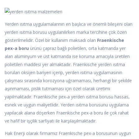
Yerden ısıtma uygulamalarının en başlıca ve önemli bileşeni olan
yerden ısıtma borusu uygulanılırken marka tercihine çok özen
gösterilmelidir. Özel bir kullanım maksadı olan
Fraenkische
pex-a boru
ürünü çapraz bağlı polietilen, orta katmanda yer
alan alüminyum ve üst katmanda ise koruma amacıyla üretilen
polietilen maddesi yer almaktadır. Fraenkische yerden ısıtma
boruları oksijen bariyeri içerip, yerden ısıtma uygulamasının
çalışması sırasında korozyona uğramaması, herhangi bir şekilde
aşınmaması, pislik tutmaması için özel olarak üretimi
yapılmaktadır. Fraenkische pex-a yerden ısıtma borusu hassas,
esnek ve uygun maliyetlidir. Yerden ısıtma borusunu uygulama
yapılacak alana döşerken Fraenkische pex-a boru ile çok rahat
ve hafif bir işçilik sarfiyatı ile karşılaşılmaktadır.
Hak Enerji olarak firmamız Fraenkische pex-a borusunun uygun