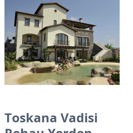
Toskana Vadisi
Rehau Yerden