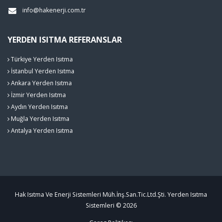
info@hakenerji.com.tr
YERDEN ISITMA REFERANSLAR
Türkiye Yerden Isıtma
İstanbul Yerden Isıtma
Ankara Yerden Isıtma
İzmir Yerden Isıtma
Aydın Yerden Isıtma
Muğla Yerden Isıtma
Antalya Yerden Isıtma
Hak Isıtma Ve Enerji Sistemleri Müh.İnş.San.Tic.Ltd.Şti. Yerden Isıtma
Sistemleri © 2026