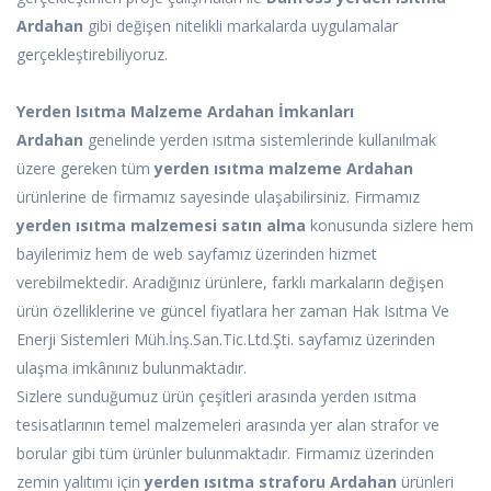
Ardahan
gibi değişen nitelikli markalarda uygulamalar
gerçekleştirebiliyoruz.
Yerden Isıtma Malzeme Ardahan İmkanları
Ardahan
genelinde yerden ısıtma sistemlerinde kullanılmak
üzere gereken tüm
yerden ısıtma malzeme Ardahan
ürünlerine de firmamız sayesinde ulaşabilirsiniz. Firmamız
yerden ısıtma malzemesi satın alma
konusunda sizlere hem
bayilerimiz hem de web sayfamız üzerinden hizmet
verebilmektedir. Aradığınız ürünlere, farklı markaların değişen
ürün özelliklerine ve güncel fiyatlara her zaman Hak Isıtma Ve
Enerji Sistemleri Müh.İnş.San.Tic.Ltd.Şti. sayfamız üzerinden
ulaşma imkânınız bulunmaktadır.
Sizlere sunduğumuz ürün çeşitleri arasında yerden ısıtma
tesisatlarının temel malzemeleri arasında yer alan strafor ve
borular gibi tüm ürünler bulunmaktadır. Firmamız üzerinden
zemin yalıtımı için
yerden ısıtma straforu Ardahan
ürünleri