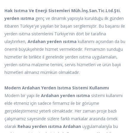
Hak Isıtma Ve Enerji Sistemleri Müh.İnş.San.Tic.Ltd.Şti.
yerden ısıtma
genç ve dinamik yapısıyla kurulduğu ilk günden
itibaren Türkiye'ye yayılan bir başarı sergilemiştir. Bu başarısı ile
yerden ısıtma sistemlerini Türkiye'nin dört bir tarafına
ulaştırırken,
Ardahan yerden ısıtma
kullanımı açısından da bu
önemli büyükşehirde hizmet vermektedir. Firmamızın sunduğu
hizmetler ile birlikte il genelinde yerden ısıtma uygulamaları,
yerden ısıtma malzeme
temini, servis hizmetleri ve ürün bayii
hizmetleri almanız mümkün olmaktadır.
Modern Ardahan Yerden Isıtma Sistemi Kullanımı
Modern bir yapı ile
Ardahan yerden ısıtma
sistemi kullanımı
elde etmeniz için sadece firmamız ile bir görüşme
gerçekleştirmeniz yeterli olmaktadır. Her zaman proje bazlı
çalışmamız sayesinde sizlere farklı markalar arasında örnek
olarak
Rehau yerden ısıtma Ardahan
uygulamalarıyla bu