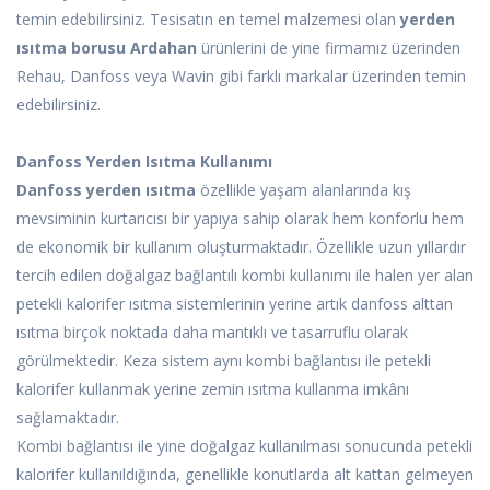
temin edebilirsiniz. Tesisatın en temel malzemesi olan
yerden
ısıtma borusu Ardahan
ürünlerini de yine firmamız üzerinden
Rehau, Danfoss veya Wavin gibi farklı markalar üzerinden temin
edebilirsiniz.
Danfoss Yerden Isıtma Kullanımı
Danfoss yerden ısıtma
özellikle yaşam alanlarında kış
mevsiminin kurtarıcısı bir yapıya sahip olarak hem konforlu hem
de ekonomik bir kullanım oluşturmaktadır. Özellikle uzun yıllardır
tercih edilen doğalgaz bağlantılı kombi kullanımı ile halen yer alan
petekli kalorifer ısıtma sistemlerinin yerine artık danfoss alttan
ısıtma birçok noktada daha mantıklı ve tasarruflu olarak
görülmektedir. Keza sistem aynı kombi bağlantısı ile petekli
kalorifer kullanmak yerine zemin ısıtma kullanma imkânı
sağlamaktadır.
Kombi bağlantısı ile yine doğalgaz kullanılması sonucunda petekli
kalorifer kullanıldığında, genellikle konutlarda alt kattan gelmeyen