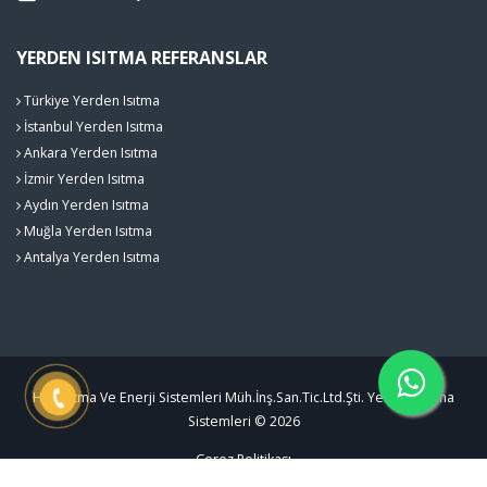
YERDEN ISITMA REFERANSLAR
Türkiye Yerden Isıtma
İstanbul Yerden Isıtma
Ankara Yerden Isıtma
İzmir Yerden Isıtma
Aydın Yerden Isıtma
Muğla Yerden Isıtma
Antalya Yerden Isıtma
Hak Isıtma Ve Enerji Sistemleri Müh.İnş.San.Tic.Ltd.Şti. Yerden Isıtma
Sistemleri © 2026
Çerez Politikası