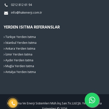
0212 812 61 94
info@hakenerji.com.tr
YERDEN ISITMA REFERANSLAR
Türkiye Yerden Isıtma
İstanbul Yerden Isıtma
Ankara Yerden Isıtma
İzmir Yerden Isıtma
Aydın Yerden Isıtma
Muğla Yerden Isıtma
Antalya Yerden Isıtma
Hak Isıtma Ve Enerji Sistemleri Müh.İnş.San.Tic.Ltd.Şti. Yerden Isıtma
Sistemleri © 2026