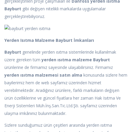
gerçekleştirilen proje çalışmaları ile
Danfoss yerden ısıtma
Bayburt
gibi değişen nitelikli markalarda uygulamalar
gerçekleştirebiliyoruz.
Yerden Isıtma Malzeme Bayburt İmkanları
Bayburt
genelinde yerden ısıtma sistemlerinde kullanılmak
üzere gereken tüm
yerden ısıtma malzeme Bayburt
ürünlerine de firmamız sayesinde ulaşabilirsiniz. Firmamız
yerden ısıtma malzemesi satın alma
konusunda sizlere hem
bayilerimiz hem de web sayfamız üzerinden hizmet
verebilmektedir. Aradığınız ürünlere, farklı markaların değişen
ürün özelliklerine ve güncel fiyatlara her zaman Hak Isıtma Ve
Enerji Sistemleri Müh.İnş.San.Tic.Ltd.Şti. sayfamız üzerinden
ulaşma imkânınız bulunmaktadır.
Sizlere sunduğumuz ürün çeşitleri arasında yerden ısıtma