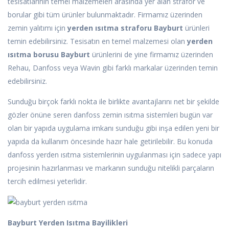
tesisatlarının temel malzemeleri arasında yer alan strafor ve
borular gibi tüm ürünler bulunmaktadır. Firmamız üzerinden
zemin yalıtımı için
yerden ısıtma straforu Bayburt
ürünleri
temin edebilirsiniz. Tesisatın en temel malzemesi olan
yerden
ısıtma borusu Bayburt
ürünlerini de yine firmamız üzerinden
Rehau, Danfoss veya Wavin gibi farklı markalar üzerinden temin
edebilirsiniz.
Sunduğu birçok farklı nokta ile birlikte avantajlarını net bir şekilde
gözler önüne seren danfoss zemin ısıtma sistemleri bugün var
olan bir yapıda uygulama imkanı sunduğu gibi inşa edilen yeni bir
yapıda da kullanım öncesinde hazır hale getirilebilir. Bu konuda
danfoss yerden ısıtma sistemlerinin uygulanması için sadece yapı
projesinin hazırlanması ve markanın sunduğu nitelikli parçaların
tercih edilmesi yeterlidir.
Bayburt Yerden Isıtma Bayilikleri