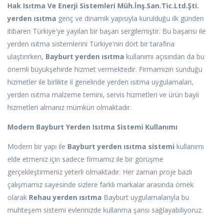
Hak Isıtma Ve Enerji Sistemleri Müh.İnş.San.Tic.Ltd.Şti.
yerden ısıtma
genç ve dinamik yapısıyla kurulduğu ilk günden
itibaren Türkiye'ye yayılan bir başarı sergilemiştir. Bu başarısı ile
yerden ısıtma sistemlerini Türkiye'nin dört bir tarafına
ulaştırırken,
Bayburt yerden ısıtma
kullanımı açısından da bu
önemli büyükşehirde hizmet vermektedir. Firmamızın sunduğu
hizmetler ile birlikte il genelinde yerden ısıtma uygulamaları,
yerden ısıtma malzeme temini, servis hizmetleri ve ürün bayii
hizmetleri almanız mümkün olmaktadır.
Modern Bayburt Yerden Isıtma Sistemi Kullanımı
Modern bir yapı ile
Bayburt yerden ısıtma sistemi
kullanımı
elde etmeniz için sadece firmamız ile bir görüşme
gerçekleştirmeniz yeterli olmaktadır. Her zaman proje bazlı
çalışmamız sayesinde sizlere farklı markalar arasında örnek
olarak
Rehau yerden ısıtma
Bayburt uygulamalarıyla bu
muhteşem sistemi evlerinizde kullanma şansı sağlayabiliyoruz.