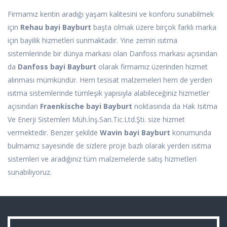
Firmamız kentin aradığı yaşam kalitesini ve konforu sunabilmek
için
Rehau bayi Bayburt
başta olmak üzere birçok farklı marka
için bayilik hizmetleri sunmaktadır. Yine zemin ısıtma
sistemlerinde bir dünya markası olan Danfoss markası açısından
da
Danfoss bayi Bayburt
olarak firmamız üzerinden hizmet
alınması mümkündür. Hem tesisat malzemeleri hem de yerden
ısıtma sistemlerinde tümleşik yapısıyla alabileceğiniz hizmetler
açısından
Fraenkische bayi Bayburt
noktasında da Hak Isıtma
Ve Enerji Sistemleri Müh.İnş.San.Tic.Ltd.Şti. size hizmet
vermektedir. Benzer şekilde
Wavin bayi Bayburt
konumunda
bulmamız sayesinde de sizlere proje bazlı olarak yerden ısıtma
sistemleri ve aradığınız tüm malzemelerde satış hizmetleri
sunabiliyoruz.