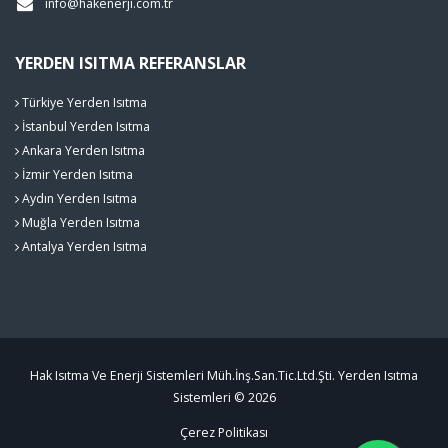
info@hakenerji.com.tr
YERDEN ISITMA REFERANSLAR
Türkiye Yerden Isıtma
İstanbul Yerden Isıtma
Ankara Yerden Isıtma
İzmir Yerden Isıtma
Aydın Yerden Isıtma
Muğla Yerden Isıtma
Antalya Yerden Isıtma
Hak Isıtma Ve Enerji Sistemleri Müh.İnş.San.Tic.Ltd.Şti. Yerden Isıtma
Sistemleri © 2026
Çerez Politikası