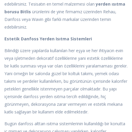
edebilirsiniz. Tesisatın en temel malzemesi olan
yerden ısıtma
borusu Bitlis
ürünlerini de yine firmamız üzerinden Rehau,
Danfoss veya Wavin gibi farklı markalar üzerinden temin
edebilirsiniz.
Estetik Danfoss Yerden Isıtma Sistemleri
Bilindiği üzere yapılarda kullanılan her eşya ve her ihtiyacın evin
veya işletmeden dekoratif özelliklerine yani estetik özelliklerine
bir katkı sunması veya var olan özelliklerini yaralamaması gerekir.
Yani örneğin bir salonda güzel bir koltuk takımı, yemek odası
takımı ve perdeler kullanılırken, bu görüntünün içerisinde kalorifer
petekleri genellikle istenmeyen parçalar olmaktadır. Bu yapı
içerisinde danfoss yerden ısıtma tercih edildiğinde, hiç
görünmeyen, dekorasyona zarar vermeyen ve estetik mekana
katkı sağlayan bir kullanım elde edilmektedir.
Bugün danfoss alttan ısıtma sistemlerinin kullanıldığı bir konutta
iç mimari ve dekorasyon çalışması yapılırken, kalorifer