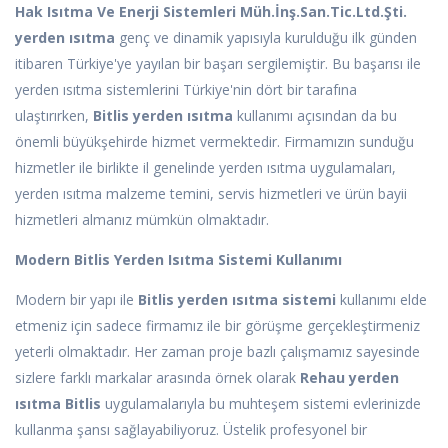
Hak Isıtma Ve Enerji Sistemleri Müh.İnş.San.Tic.Ltd.Şti.
yerden ısıtma
genç ve dinamik yapısıyla kurulduğu ilk günden
itibaren Türkiye'ye yayılan bir başarı sergilemiştir. Bu başarısı ile
yerden ısıtma sistemlerini Türkiye'nin dört bir tarafına
ulaştırırken,
Bitlis yerden ısıtma
kullanımı açısından da bu
önemli büyükşehirde hizmet vermektedir. Firmamızın sunduğu
hizmetler ile birlikte il genelinde yerden ısıtma uygulamaları,
yerden ısıtma malzeme temini, servis hizmetleri ve ürün bayii
hizmetleri almanız mümkün olmaktadır.
Modern Bitlis Yerden Isıtma Sistemi Kullanımı
Modern bir yapı ile
Bitlis yerden ısıtma sistemi
kullanımı elde
etmeniz için sadece firmamız ile bir görüşme gerçekleştirmeniz
yeterli olmaktadır. Her zaman proje bazlı çalışmamız sayesinde
sizlere farklı markalar arasında örnek olarak
Rehau yerden
ısıtma Bitlis
uygulamalarıyla bu muhteşem sistemi evlerinizde
kullanma şansı sağlayabiliyoruz. Üstelik profesyonel bir