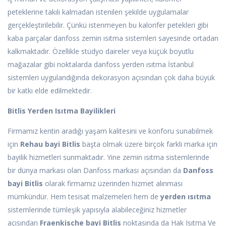
peteklerine takılı kalmadan istenilen şekilde uygulamalar
gerçekleştirilebilir. Çünkü istenmeyen bu kalorifer petekleri gibi
kaba parçalar danfoss zemin ısıtma sistemleri sayesinde ortadan
kalkmaktadır. Özellikle stüdyo daireler veya küçük boyutlu
mağazalar gibi noktalarda danfoss yerden ısıtma İstanbul
sistemleri uygulandığında dekorasyon açısından çok daha büyük
bir katkı elde edilmektedir.
Bitlis Yerden Isıtma Bayilikleri
Firmamız kentin aradığı yaşam kalitesini ve konforu sunabilmek
için
Rehau bayi Bitlis
başta olmak üzere birçok farklı marka için
bayilik hizmetleri sunmaktadır. Yine zemin ısıtma sistemlerinde
bir dünya markası olan Danfoss markası açısından da
Danfoss
bayi Bitlis
olarak firmamız üzerinden hizmet alınması
mümkündür. Hem tesisat malzemeleri hem de
yerden ısıtma
sistemlerinde tümleşik yapısıyla alabileceğiniz hizmetler
açısından
Fraenkische bayi Bitlis
noktasında da Hak Isıtma Ve