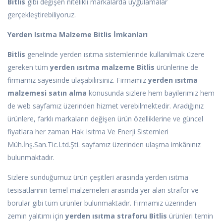
Bitlis
gibi değişen nitelikli markalarda uygulamalar
gerçekleştirebiliyoruz.
Yerden Isıtma Malzeme Bitlis İmkanları
Bitlis
genelinde yerden ısıtma sistemlerinde kullanılmak üzere
gereken tüm
yerden ısıtma malzeme Bitlis
ürünlerine de
firmamız sayesinde ulaşabilirsiniz. Firmamız
yerden ısıtma
malzemesi satın alma
konusunda sizlere hem bayilerimiz hem
de web sayfamız üzerinden hizmet verebilmektedir. Aradığınız
ürünlere, farklı markaların değişen ürün özelliklerine ve güncel
fiyatlara her zaman Hak Isıtma Ve Enerji Sistemleri
Müh.İnş.San.Tic.Ltd.Şti. sayfamız üzerinden ulaşma imkânınız
bulunmaktadır.
Sizlere sunduğumuz ürün çeşitleri arasında yerden ısıtma
tesisatlarının temel malzemeleri arasında yer alan strafor ve
borular gibi tüm ürünler bulunmaktadır. Firmamız üzerinden
zemin yalıtımı için
yerden ısıtma straforu Bitlis
ürünleri temin