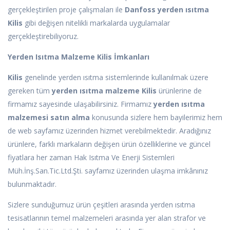
gerçekleştirilen proje çalışmaları ile
Danfoss yerden ısıtma
Kilis
gibi değişen nitelikli markalarda uygulamalar
gerçekleştirebiliyoruz.
Yerden Isıtma Malzeme Kilis İmkanları
Kilis
genelinde yerden ısıtma sistemlerinde kullanılmak üzere
gereken tüm
yerden ısıtma malzeme Kilis
ürünlerine de
firmamız sayesinde ulaşabilirsiniz. Firmamız
yerden ısıtma
malzemesi satın alma
konusunda sizlere hem bayilerimiz hem
de web sayfamız üzerinden hizmet verebilmektedir. Aradığınız
ürünlere, farklı markaların değişen ürün özelliklerine ve güncel
fiyatlara her zaman Hak Isıtma Ve Enerji Sistemleri
Müh.İnş.San.Tic.Ltd.Şti. sayfamız üzerinden ulaşma imkânınız
bulunmaktadır.
Sizlere sunduğumuz ürün çeşitleri arasında yerden ısıtma
tesisatlarının temel malzemeleri arasında yer alan strafor ve