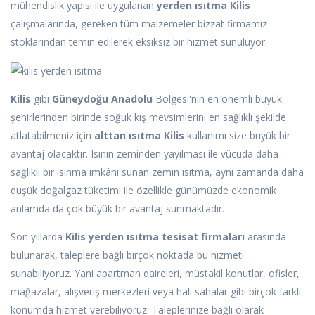
mühendislik yapısı ile uygulanan
yerden ısıtma Kilis
çalışmalarında, gereken tüm malzemeler bizzat firmamız
stoklarından temin edilerek eksiksiz bir hizmet sunuluyor.
Kilis
gibi
Güneydoğu Anadolu
Bölgesi'nin en önemli büyük
şehirlerinden birinde soğuk kış mevsimlerini en sağlıklı şekilde
atlatabilmeniz için
alttan ısıtma Kilis
kullanımı size büyük bir
avantaj olacaktır. Isının zeminden yayılması ile vücuda daha
sağlıklı bir ısınma imkânı sunan zemin ısıtma, aynı zamanda daha
düşük doğalgaz tüketimi ile özellikle günümüzde ekonomik
anlamda da çok büyük bir avantaj sunmaktadır.
Son yıllarda
Kilis yerden ısıtma tesisat firmaları
arasında
bulunarak, taleplere bağlı birçok noktada bu hizmeti
sunabiliyoruz. Yani apartman daireleri, müstakil konutlar, ofisler,
mağazalar, alışveriş merkezleri veya halı sahalar gibi birçok farklı
konumda hizmet verebiliyoruz. Taleplerinize bağlı olarak