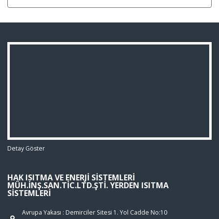
Detay Göster
HAK ISITMA VE ENERJI SISTEMLERI
MÜH.İNŞ.SAN.TIC.LTD.ŞTI. YERDEN ISITMA
SISTEMLERI
Avrupa Yakası : Demirciler Sitesi 1. Yol Cadde No:10