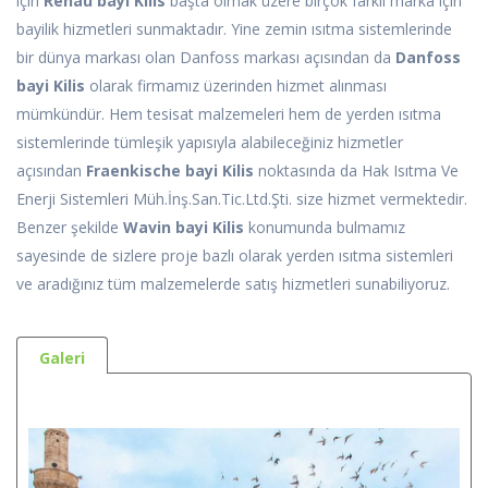
için
Rehau bayi Kilis
başta olmak üzere birçok farklı marka için
bayilik hizmetleri sunmaktadır. Yine zemin ısıtma sistemlerinde
bir dünya markası olan Danfoss markası açısından da
Danfoss
bayi Kilis
olarak firmamız üzerinden hizmet alınması
mümkündür. Hem tesisat malzemeleri hem de yerden ısıtma
sistemlerinde tümleşik yapısıyla alabileceğiniz hizmetler
açısından
Fraenkische bayi Kilis
noktasında da Hak Isıtma Ve
Enerji Sistemleri Müh.İnş.San.Tic.Ltd.Şti. size hizmet vermektedir.
Benzer şekilde
Wavin bayi Kilis
konumunda bulmamız
sayesinde de sizlere proje bazlı olarak yerden ısıtma sistemleri
ve aradığınız tüm malzemelerde satış hizmetleri sunabiliyoruz.
Galeri