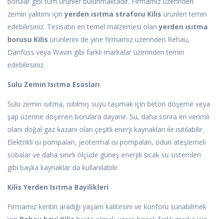
borular gibi tüm ürünler bulunmaktadır. Firmamız üzerinden
zemin yalıtımı için
yerden ısıtma straforu Kilis
ürünleri temin
edebilirsiniz. Tesisatın en temel malzemesi olan
yerden ısıtma
borusu Kilis
ürünlerini de yine firmamız üzerinden Rehau,
Danfoss veya Wavin gibi farklı markalar üzerinden temin
edebilirsiniz.
Sulu Zemin Isıtma Esasları
Sulu zemin ısıtma, ısıtılmış suyu taşımak için beton döşeme veya
şap üzerine döşenen borulara dayanır. Su, daha sonra en verimli
olanı doğal gaz kazanı olan çeşitli enerji kaynakları ile ısıtılabilir.
Elektrikli ısı pompaları, jeotermal ısı pompaları, odun ateşlemeli
sobalar ve daha sınırlı ölçüde güneş enerjili sıcak su sistemleri
gibi başka kaynaklar da kullanılabilir.
Kilis Yerden Isıtma Bayilikleri
Firmamız kentin aradığı yaşam kalitesini ve konforu sunabilmek