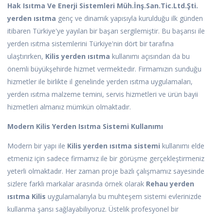
Hak Isıtma Ve Enerji Sistemleri Müh.İnş.San.Tic.Ltd.Şti.
yerden ısıtma
genç ve dinamik yapısıyla kurulduğu ilk günden
itibaren Türkiye'ye yayılan bir başarı sergilemiştir. Bu başarısı ile
yerden ısıtma sistemlerini Türkiye'nin dört bir tarafına
ulaştırırken,
Kilis yerden ısıtma
kullanımı açısından da bu
önemli büyükşehirde hizmet vermektedir. Firmamızın sunduğu
hizmetler ile birlikte il genelinde yerden ısıtma uygulamaları,
yerden ısıtma malzeme temini, servis hizmetleri ve ürün bayii
hizmetleri almanız mümkün olmaktadır.
Modern Kilis Yerden Isıtma Sistemi Kullanımı
Modern bir yapı ile
Kilis yerden ısıtma sistemi
kullanımı elde
etmeniz için sadece firmamız ile bir görüşme gerçekleştirmeniz
yeterli olmaktadır. Her zaman proje bazlı çalışmamız sayesinde
sizlere farklı markalar arasında örnek olarak
Rehau yerden
ısıtma Kilis
uygulamalarıyla bu muhteşem sistemi evlerinizde
kullanma şansı sağlayabiliyoruz. Üstelik profesyonel bir