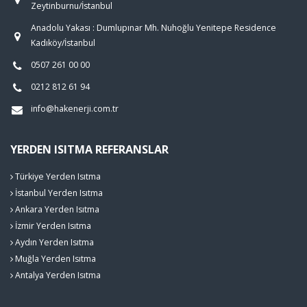
Zeytinburnu/İstanbul
Anadolu Yakası : Dumlupınar Mh. Nuhoğlu Yenitepe Residence
Kadıköy/İstanbul
0507 261 00 00
0212 812 61 94
info@hakenerji.com.tr
YERDEN ISITMA REFERANSLAR
Türkiye Yerden Isıtma
İstanbul Yerden Isıtma
Ankara Yerden Isıtma
İzmir Yerden Isıtma
Aydın Yerden Isıtma
Muğla Yerden Isıtma
Antalya Yerden Isıtma