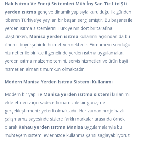
Hak Isıtma Ve Enerji Sistemleri Müh.İnş.San.Tic.Ltd.Şti.
yerden ısıtma
genç ve dinamik yapısıyla kurulduğu ilk günden
itibaren Türkiye'ye yayılan bir başarı sergilemiştir. Bu başarısı ile
yerden ısıtma sistemlerini Türkiye'nin dört bir tarafına
ulaştırırken,
Manisa yerden ısıtma
kullanımı açısından da bu
önemli büyükşehirde hizmet vermektedir. Firmamızın sunduğu
hizmetler ile birlikte il genelinde yerden ısıtma uygulamaları,
yerden ısıtma malzeme temini, servis hizmetleri ve ürün bayii
hizmetleri almanız mümkün olmaktadır.
Modern Manisa Yerden Isıtma Sistemi Kullanımı
Modern bir yapı ile
Manisa yerden ısıtma sistemi
kullanımı
elde etmeniz için sadece firmamız ile bir görüşme
gerçekleştirmeniz yeterli olmaktadır. Her zaman proje bazlı
çalışmamız sayesinde sizlere farklı markalar arasında örnek
olarak
Rehau yerden ısıtma Manisa
uygulamalarıyla bu
muhteşem sistemi evlerinizde kullanma şansı sağlayabiliyoruz.