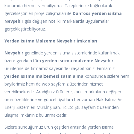
konumda hizmet verebiliyoruz. Taleplerinize bağlı olarak
gerçekleştirilen proje çalışmaları ile
Danfoss yerden ısıtma
Nevşehir
gibi değişen nitelikli markalarda uygulamalar
gerçekleştirebiliyoruz.
Yerden Isıtma Malzeme Nevşehir İmkanları
Nevşehir
genelinde yerden ısıtma sistemlerinde kullanılmak
üzere gereken tüm
yerden ısıtma malzeme Nevşehir
ürünlerine de firmamız sayesinde ulaşabilirsiniz. Firmamız
yerden ısıtma malzemesi satın alma
konusunda sizlere hem
bayilerimiz hem de web sayfamız üzerinden hizmet
verebilmektedir. Aradığınız ürünlere, farklı markaların değişen
ürün özelliklerine ve güncel fiyatlara her zaman Hak Isıtma Ve
Enerji Sistemleri Müh.İnş.San.Tic.Ltd.Şti. sayfamız üzerinden
ulaşma imkânınız bulunmaktadır.
Sizlere sunduğumuz ürün çeşitleri arasında yerden ısıtma