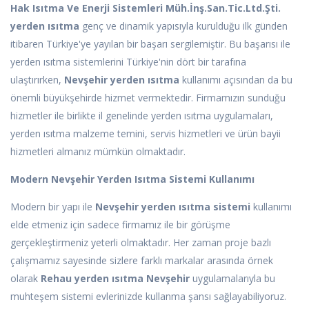
Hak Isıtma Ve Enerji Sistemleri Müh.İnş.San.Tic.Ltd.Şti.
yerden ısıtma
genç ve dinamik yapısıyla kurulduğu ilk günden
itibaren Türkiye'ye yayılan bir başarı sergilemiştir. Bu başarısı ile
yerden ısıtma sistemlerini Türkiye'nin dört bir tarafına
ulaştırırken,
Nevşehir yerden ısıtma
kullanımı açısından da bu
önemli büyükşehirde hizmet vermektedir. Firmamızın sunduğu
hizmetler ile birlikte il genelinde yerden ısıtma uygulamaları,
yerden ısıtma malzeme temini, servis hizmetleri ve ürün bayii
hizmetleri almanız mümkün olmaktadır.
Modern Nevşehir Yerden Isıtma Sistemi Kullanımı
Modern bir yapı ile
Nevşehir yerden ısıtma sistemi
kullanımı
elde etmeniz için sadece firmamız ile bir görüşme
gerçekleştirmeniz yeterli olmaktadır. Her zaman proje bazlı
çalışmamız sayesinde sizlere farklı markalar arasında örnek
olarak
Rehau yerden ısıtma Nevşehir
uygulamalarıyla bu
muhteşem sistemi evlerinizde kullanma şansı sağlayabiliyoruz.