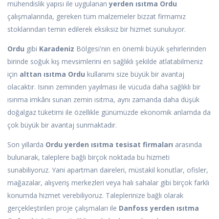
mühendislik yapısı ile uygulanan
yerden ısıtma Ordu
çalışmalarında, gereken tüm malzemeler bizzat firmamız
stoklarından temin edilerek eksiksiz bir hizmet sunuluyor.
Ordu
gibi
Karadeniz
Bölgesi'nin en önemli büyük şehirlerinden
birinde soğuk kış mevsimlerini en sağlıklı şekilde atlatabilmeniz
için
alttan ısıtma Ordu
kullanımı size büyük bir avantaj
olacaktır. Isının zeminden yayılması ile vücuda daha sağlıklı bir
ısınma imkânı sunan zemin ısıtma, aynı zamanda daha düşük
doğalgaz tüketimi ile özellikle günümüzde ekonomik anlamda da
çok büyük bir avantaj sunmaktadır.
Son yıllarda
Ordu yerden ısıtma tesisat firmaları
arasında
bulunarak, taleplere bağlı birçok noktada bu hizmeti
sunabiliyoruz. Yani apartman daireleri, müstakil konutlar, ofisler,
mağazalar, alışveriş merkezleri veya halı sahalar gibi birçok farklı
konumda hizmet verebiliyoruz. Taleplerinize bağlı olarak
gerçekleştirilen proje çalışmaları ile
Danfoss yerden ısıtma