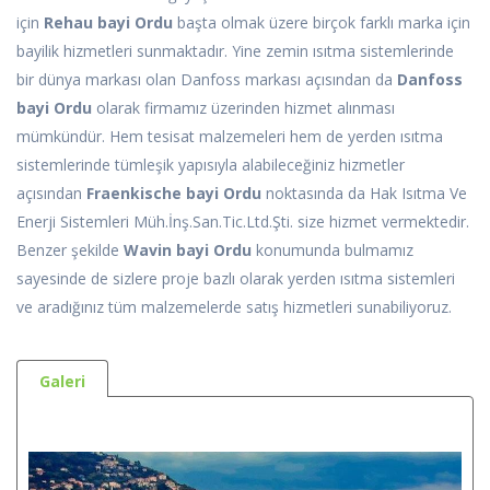
için
Rehau bayi Ordu
başta olmak üzere birçok farklı marka için
bayilik hizmetleri sunmaktadır. Yine zemin ısıtma sistemlerinde
bir dünya markası olan Danfoss markası açısından da
Danfoss
bayi Ordu
olarak firmamız üzerinden hizmet alınması
mümkündür. Hem tesisat malzemeleri hem de yerden ısıtma
sistemlerinde tümleşik yapısıyla alabileceğiniz hizmetler
açısından
Fraenkische bayi Ordu
noktasında da Hak Isıtma Ve
Enerji Sistemleri Müh.İnş.San.Tic.Ltd.Şti. size hizmet vermektedir.
Benzer şekilde
Wavin bayi Ordu
konumunda bulmamız
sayesinde de sizlere proje bazlı olarak yerden ısıtma sistemleri
ve aradığınız tüm malzemelerde satış hizmetleri sunabiliyoruz.
Galeri