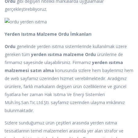
Ordu
gibi değişen nitelikli markalarda uygulamalar
gerçekleştirebiliyoruz.
Yerden Isıtma Malzeme Ordu İmkanları
Ordu
genelinde yerden ısıtma sistemlerinde kullanılmak üzere
gereken tüm
yerden ısıtma malzeme Ordu
ürünlerine de
firmamız sayesinde ulaşabilirsiniz. Firmamız
yerden ısıtma
malzemesi satın alma
konusunda sizlere hem bayilerimiz hem
de web sayfamız üzerinden hizmet verebilmektedir. Aradığınız
ürünlere, farklı markaların değişen ürün özelliklerine ve güncel
fiyatlara her zaman Hak Isıtma Ve Enerji Sistemleri
Müh.İnş.San.Tic.Ltd.Şti. sayfamız üzerinden ulaşma imkânınız
bulunmaktadır.
Sizlere sunduğumuz ürün çeşitleri arasında yerden ısıtma
tesisatlarının temel malzemeleri arasında yer alan strafor ve