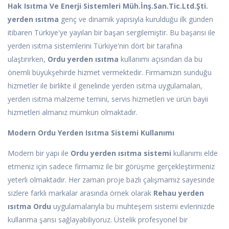
Hak Isıtma Ve Enerji Sistemleri Müh.İnş.San.Tic.Ltd.Şti.
yerden ısıtma
genç ve dinamik yapısıyla kurulduğu ilk günden
itibaren Türkiye'ye yayılan bir başarı sergilemiştir. Bu başarısı ile
yerden ısıtma sistemlerini Türkiye'nin dört bir tarafına
ulaştırırken,
Ordu yerden ısıtma
kullanımı açısından da bu
önemli büyükşehirde hizmet vermektedir. Firmamızın sunduğu
hizmetler ile birlikte il genelinde yerden ısıtma uygulamaları,
yerden ısıtma malzeme temini, servis hizmetleri ve ürün bayii
hizmetleri almanız mümkün olmaktadır.
Modern Ordu Yerden Isıtma Sistemi Kullanımı
Modern bir yapı ile
Ordu yerden ısıtma sistemi
kullanımı elde
etmeniz için sadece firmamız ile bir görüşme gerçekleştirmeniz
yeterli olmaktadır. Her zaman proje bazlı çalışmamız sayesinde
sizlere farklı markalar arasında örnek olarak
Rehau yerden
ısıtma Ordu
uygulamalarıyla bu muhteşem sistemi evlerinizde
kullanma şansı sağlayabiliyoruz. Üstelik profesyonel bir