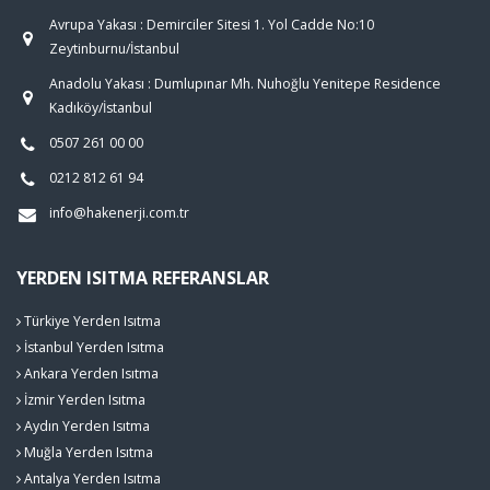
Avrupa Yakası : Demirciler Sitesi 1. Yol Cadde No:10
Zeytinburnu/İstanbul
Anadolu Yakası : Dumlupınar Mh. Nuhoğlu Yenitepe Residence
Kadıköy/İstanbul
0507 261 00 00
0212 812 61 94
info@hakenerji.com.tr
YERDEN ISITMA REFERANSLAR
Türkiye Yerden Isıtma
İstanbul Yerden Isıtma
Ankara Yerden Isıtma
İzmir Yerden Isıtma
Aydın Yerden Isıtma
Muğla Yerden Isıtma
Antalya Yerden Isıtma