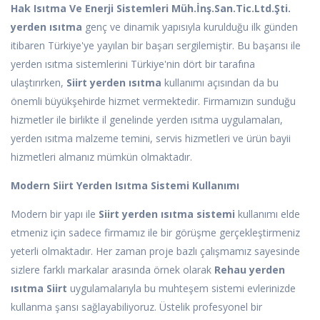
Hak Isıtma Ve Enerji Sistemleri Müh.İnş.San.Tic.Ltd.Şti.
yerden ısıtma
genç ve dinamik yapısıyla kurulduğu ilk günden
itibaren Türkiye'ye yayılan bir başarı sergilemiştir. Bu başarısı ile
yerden ısıtma sistemlerini Türkiye'nin dört bir tarafına
ulaştırırken,
Siirt yerden ısıtma
kullanımı açısından da bu
önemli büyükşehirde hizmet vermektedir. Firmamızın sunduğu
hizmetler ile birlikte il genelinde yerden ısıtma uygulamaları,
yerden ısıtma malzeme temini, servis hizmetleri ve ürün bayii
hizmetleri almanız mümkün olmaktadır.
Modern Siirt Yerden Isıtma Sistemi Kullanımı
Modern bir yapı ile
Siirt yerden ısıtma sistemi
kullanımı elde
etmeniz için sadece firmamız ile bir görüşme gerçekleştirmeniz
yeterli olmaktadır. Her zaman proje bazlı çalışmamız sayesinde
sizlere farklı markalar arasında örnek olarak
Rehau yerden
ısıtma Siirt
uygulamalarıyla bu muhteşem sistemi evlerinizde
kullanma şansı sağlayabiliyoruz. Üstelik profesyonel bir