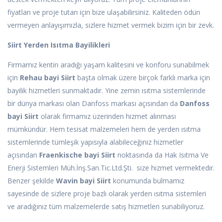
fiyatları ve proje tutarı için bize ulaşabilirsiniz. Kaliteden ödün
vermeyen anlayışımızla, sizlere hizmet vermek bizim için bir zevk.
Siirt Yerden Isıtma Bayilikleri
Firmamız kentin aradığı yaşam kalitesini ve konforu sunabilmek
için
Rehau bayi Siirt
başta olmak üzere birçok farklı marka için
bayilik hizmetleri sunmaktadır. Yine zemin ısıtma sistemlerinde
bir dünya markası olan Danfoss markası açısından da
Danfoss
bayi Siirt
olarak firmamız üzerinden hizmet alınması
mümkündür. Hem tesisat malzemeleri hem de yerden ısıtma
sistemlerinde tümleşik yapısıyla alabileceğiniz hizmetler
açısından
Fraenkische bayi Siirt
noktasında da Hak Isıtma Ve
Enerji Sistemleri Müh.İnş.San.Tic.Ltd.Şti. size hizmet vermektedir.
Benzer şekilde
Wavin bayi Siirt
konumunda bulmamız
sayesinde de sizlere proje bazlı olarak yerden ısıtma sistemleri
ve aradığınız tüm malzemelerde satış hizmetleri sunabiliyoruz.