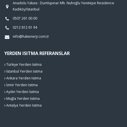
Anadolu Yakası : Dumlupınar Mh. Nuhoğlu Yenitepe Residence
Kadıköy/İstanbul
0507 261 00 00
0212 812 61 94
info@hakenerji.com.tr
YERDEN ISITMA REFERANSLAR
Türkiye Yerden Isıtma
İstanbul Yerden Isıtma
Ankara Yerden Isıtma
İzmir Yerden Isıtma
Aydın Yerden Isıtma
Muğla Yerden Isıtma
Antalya Yerden Isıtma