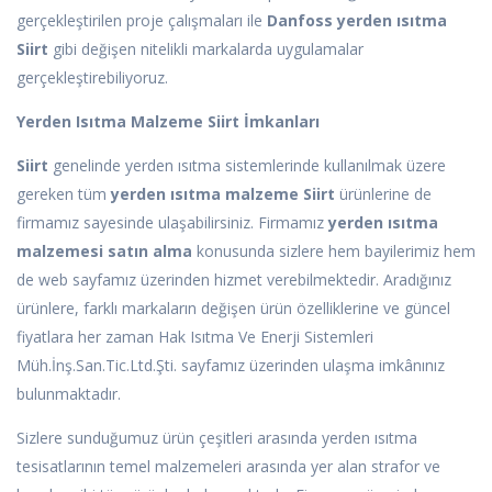
gerçekleştirilen proje çalışmaları ile
Danfoss yerden ısıtma
Siirt
gibi değişen nitelikli markalarda uygulamalar
gerçekleştirebiliyoruz.
Yerden Isıtma Malzeme Siirt İmkanları
Siirt
genelinde yerden ısıtma sistemlerinde kullanılmak üzere
gereken tüm
yerden ısıtma malzeme Siirt
ürünlerine de
firmamız sayesinde ulaşabilirsiniz. Firmamız
yerden ısıtma
malzemesi satın alma
konusunda sizlere hem bayilerimiz hem
de web sayfamız üzerinden hizmet verebilmektedir. Aradığınız
ürünlere, farklı markaların değişen ürün özelliklerine ve güncel
fiyatlara her zaman Hak Isıtma Ve Enerji Sistemleri
Müh.İnş.San.Tic.Ltd.Şti. sayfamız üzerinden ulaşma imkânınız
bulunmaktadır.
Sizlere sunduğumuz ürün çeşitleri arasında yerden ısıtma
tesisatlarının temel malzemeleri arasında yer alan strafor ve