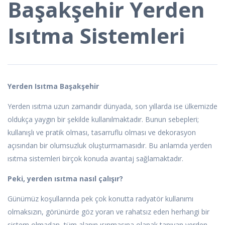
Başakşehir Yerden
Isıtma Sistemleri
Yerden Isıtma Başakşehir
Yerden ısıtma uzun zamandır dünyada, son yıllarda ise ülkemizde
oldukça yaygın bir şekilde kullanılmaktadır. Bunun sebepleri;
kullanışlı ve pratik olması, tasarruflu olması ve dekorasyon
açısından bir olumsuzluk oluşturmamasıdır. Bu anlamda yerden
ısıtma sistemleri birçok konuda avantaj sağlamaktadır.
Peki, yerden ısıtma nasıl çalışır?
Günümüz koşullarında pek çok konutta radyatör kullanımı
olmaksızın, görünürde göz yoran ve rahatsız eden herhangi bir
sistem olmadan, tüm alanın ısınmasına olanak tanıyan yerden