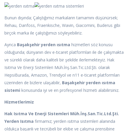
Bunun dışında; Çalıştığımız markaların tamamını düşünürsek;
Rehau, Danfoss, Fraenkische, Wavin, Giacomini, Buderus gibi
birçok marka ile çalıştığımızı söyleyebiliriz.
Ayrıca
Başakşehir yerden ısıtma
hizmetleri söz konusu
olduğunda; dünyanın dev e-ticaret platformları ile de çalışmakta
ve sürekli olarak daha kaliteli bir şekilde ilerlemekteyiz. Hak
Isıtma Ve Enerji Sistemleri Müh.İnş.San.Tic.Ltd.Şti. olarak
HepsiBurada, Amazon, Trendyol ve n11 e-ticaret platformları
üzerinden de bizlere ulaşabilir,
Başakşehir yerden ısıtma
sistemi
konusunda iyi ve en profesyonel hizmeti alabilirsiniz.
Hizmetlerimiz
Hak Isıtma Ve Enerji Sistemleri Müh.İnş.San.Tic.Ltd.Şti.
Yerden Isıtma
firmamız; yerden ısıtma sistemleri alanında
oldukça başarılı ve tecrübeli bir ekibe ve çalışma prensibine