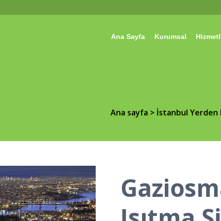
Ana Sayfa
Kurumsal
Hizmetl
Ana sayfa
>
İstanbul Yerden 
Gaziosm
Isıtma S