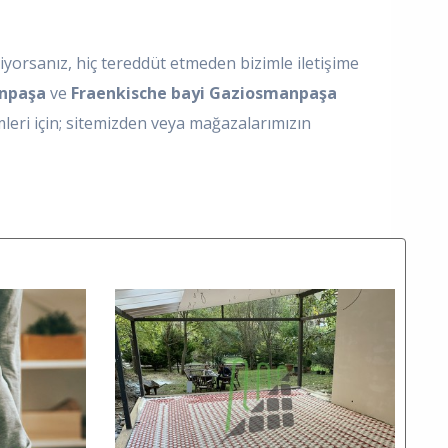
iyorsanız, hiç tereddüt etmeden bizimle iletişime
npaşa
ve
Fraenkische bayi Gaziosmanpaşa
emleri için; sitemizden veya mağazalarımızın