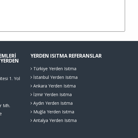
TEMLERI
YERDEN ISITMA REFERANSLAR
. YERDEN
Türkiye Yerden Isıtma
İstanbul Yerden Isıtma
tesi 1. Yol
Ankara Yerden Isıtma
İzmir Yerden Isıtma
Aydın Yerden Isıtma
r Mh.
Muğla Yerden Isıtma
e
Antalya Yerden Isıtma