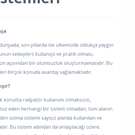
aşa
ünyada, son yıllarda ise ülkemizde oldukça yaygın
unun sebepleri; kullanışlı ve pratik olması,
yon açısından bir olumsuzluk oluşturmamasıdır. Bu
eri birçok konuda avantaj sağlamaktadır.
ışır?
 konutta radyatör kullanımı olmaksızın,
sız eden herhangi bir sistem olmadan, tüm alanın
en ısıtma sistemi sayısız alanda kullanılan ve
r. Bu sistem adından da anlaşılacağı üzere;