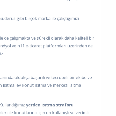
derus gibi birçok marka ile çalıştığımızı
 de çalışmakta ve sürekli olarak daha kaliteli bir
endyol ve n11 e-ticaret platformları üzerinden de
iz.
anında oldukça başarılı ve tecrübeli bir ekibe ve
n ısıtma, ev konut ısıtma ve merkezi ısıtma
 Kullandığımız
yerden ısıtma straforu
eri ile konutlarınız için en kullanışlı ve verimli