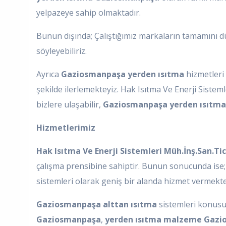
yelpazeye sahip olmaktadır.
Bunun dışında; Çalıştığımız markaların tamamını d
söyleyebiliriz.
Ayrıca
Gaziosmanpaşa yerden ısıtma
hizmetleri
şekilde ilerlemekteyiz. Hak Isıtma Ve Enerji Siste
bizlere ulaşabilir,
Gaziosmanpaşa yerden ısıtma
Hizmetlerimiz
Hak Isıtma Ve Enerji Sistemleri Müh.İnş.San.Tic
çalışma prensibine sahiptir. Bunun sonucunda ise; y
sistemleri olarak geniş bir alanda hizmet vermekte 
Gaziosmanpaşa alttan ısıtma
sistemleri konusun
Gaziosmanpaşa
,
yerden ısıtma malzeme Gaz