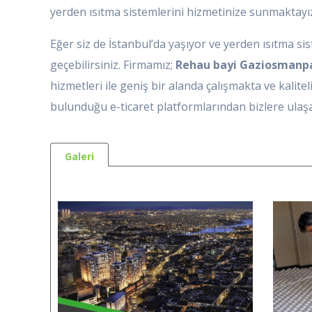
yerden ısıtma sistemlerini hizmetinize sunmaktayı
Eğer siz de İstanbul’da yaşıyor ve yerden ısıtma si
geçebilirsiniz. Firmamız;
Rehau bayi Gaziosmanp
hizmetleri ile geniş bir alanda çalışmakta ve kalite
bulunduğu e-ticaret platformlarından bizlere ulaşab
Galeri