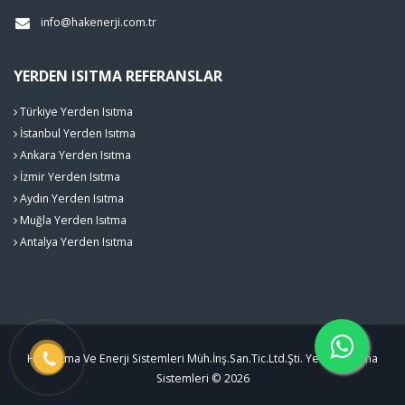
info@hakenerji.com.tr
YERDEN ISITMA REFERANSLAR
Türkiye Yerden Isıtma
İstanbul Yerden Isıtma
Ankara Yerden Isıtma
İzmir Yerden Isıtma
Aydın Yerden Isıtma
Muğla Yerden Isıtma
Antalya Yerden Isıtma
Hak Isıtma Ve Enerji Sistemleri Müh.İnş.San.Tic.Ltd.Şti. Yerden Isıtma
Sistemleri © 2026