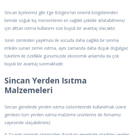
Sincan ilçelerimiz gibi Ege Bölgesi'nin önemli bölgelerinden
birinde soğuk kış mevsimlerini en sağlıklı şekilde atlatabilmeniz
için alttan ısıtma kullanımı size büyük bir avantaj olacaktır.
Isının zeminden yayılması ile vücuda daha sağlıklı bir ısınma
imkânı sunan zemin ısıtma, aynı zamanda daha düşük doğalgaz
tüketimi ile özellikle günümüzde ekonomik anlamda da çok
büyük bir avantaj sunmaktadır.
Sincan Yerden Isıtma
Malzemeleri
Sincan genelinde yerden ısıtma sistemlerinde kullanılmak üzere
gereken tüm yerden ısıtma malzeme ürünlerine de firmamız
sayesinde ulaşabilirsiniz.
E-Ticaret internet sitemizden Bordum genelinde istediğin yerden