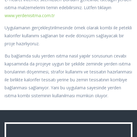
ısıtma malzemelerini temin edebilirsiniz. Lütfen tıklayın
www.yerdenisitma.com.tr
Uygulamanın gerçekleştirilmesinde örnek olarak kombi ile petekli
kalorifer kullanımı sağlanan bir evde dönüşüm sağlayacak bir
proje hazırlıyoruz.
Bu bağlamda sulu yerden ısıtma nasıl yapılır sorusunun cevabı
kapsamında da projeye uygun bir şekilde zeminde yerden ısıtma
borularının döşenmesi, strafor kullanımı ve tesisatın hazırlanması
ile birlikte kalorifer tesisatı yerine bu zemin tesisatının kombiye
bağlanması sağlanıyor. Yani bu uygulama sayesinde yerden
ısıtma kombi sisteminin kullanılması mümkün oluyor.