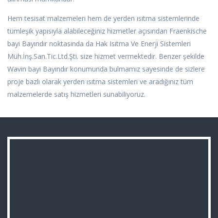
Hem tesisat malzemeleri hem de yerden ısıtma sistemlerinde
tümleşik yapısıyla alabileceğiniz hizmetler açısından Fraenkische
bayi Bayındır noktasında da Hak Isıtma Ve Enerji Sistemleri
Müh.İnş.San.Tic.Ltd.Şti. size hizmet vermektedir. Benzer şekilde
Wavin bayi Bayındır konumunda bulmamız sayesinde de sizlere
proje bazlı olarak yerden ısıtma sistemleri ve aradığınız tüm
malzemelerde satış hizmetleri sunabiliyoruz.