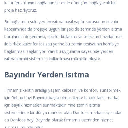
kalorifer kullanımı sağlanan bir evde dönüşüm sağlayacak bir
proje hazırlıyoruz.
Bu bağlamda sulu yerden ısıtma nasıl yapılır sorusunun cevabı
kapsamında da projeye uygun bir şekilde zeminde yerden ısıtma
borularının döşenmesi, strafor kullanımı ve tesisatın hazırlanması
ile birlikte kalorifer tesisatı yerine bu zemin tesisatının kombiye
bağlanması sağlanıyor. Yani bu uygulama sayesinde yerden
ısıtma kombi sisteminin kullanılması mümkün oluyor.
Bayındır Yerden Isıtma
Firmamız kentin aradığı yaşam kalitesini ve konforu sunabilmek
için Rehau bayi Bayındır başta olmak üzere birçok farklı marka
için bayilik hizmetleri sunmaktadır. Yine zemin ısıtma
sistemlerinde bir dünya markası olan Danfoss markası açısından
da Danfoss bayi Bayındır olarak firmamız üzerinden hizmet
alınması mümkündür.