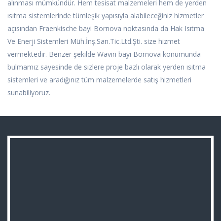
alınması mümkündür. Hem tesisat malzemeleri hem de yerden
ısıtma sistemlerinde tümleşik yapısıyla alabileceğiniz hizmetler
açısından Fraenkische bayi Bornova noktasında da Hak Isıtma
Ve Enerji Sistemleri Müh.İnş.San.Tic.Ltd.Şti. size hizmet
vermektedir. Benzer şekilde Wavin bayi Bornova konumunda
bulmamız sayesinde de sizlere proje bazlı olarak yerden ısıtma
sistemleri ve aradığınız tüm malzemelerde satış hizmetleri
sunabiliyoruz.