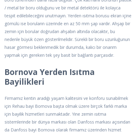
/ metal bir boru olduğunu ve bir metal detektörü ile kolayca
tespit edilebileceğini unutmayın. Yerden ısıtma borusu ekran içine
gömülü ise boruların üzerinde en az 50 mm şap vardır. Ahşap bir
zemin için borular doğrudan ahşabın altında olacaktır, bu
nedenle büyük özen gösterilmelidir. Sürekli bir boru uzunluğunun
hasar görmesi beklenmedik bir durumda, kalıcı bir onarım
yapmak için gereken tek şey basit bir bağlantı parçasıdır.
Bornova Yerden Isıtma
Bayilikleri
Firmamız kentin aradığı yaşam kalitesini ve konforu sunabilmek
için Rehau bayi Bornova başta olmak üzere birçok farklı marka
için bayilik hizmetleri sunmaktadır. Yine zemin ısıtma
sistemlerinde bir dünya markası olan Danfoss markası açısından
da Danfoss bayi Bornova olarak firmamız üzerinden hizmet