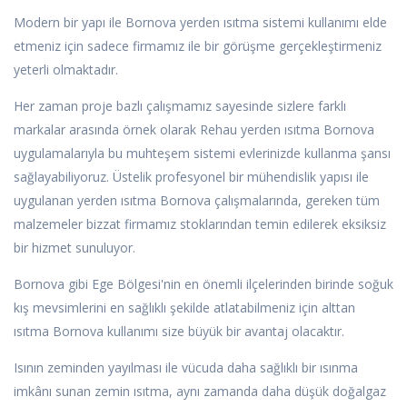
Modern bir yapı ile Bornova yerden ısıtma sistemi kullanımı elde
etmeniz için sadece firmamız ile bir görüşme gerçekleştirmeniz
yeterli olmaktadır.
Her zaman proje bazlı çalışmamız sayesinde sizlere farklı
markalar arasında örnek olarak Rehau yerden ısıtma Bornova
uygulamalarıyla bu muhteşem sistemi evlerinizde kullanma şansı
sağlayabiliyoruz. Üstelik profesyonel bir mühendislik yapısı ile
uygulanan yerden ısıtma Bornova çalışmalarında, gereken tüm
malzemeler bizzat firmamız stoklarından temin edilerek eksiksiz
bir hizmet sunuluyor.
Bornova gibi Ege Bölgesi'nin en önemli ilçelerinden birinde soğuk
kış mevsimlerini en sağlıklı şekilde atlatabilmeniz için alttan
ısıtma Bornova kullanımı size büyük bir avantaj olacaktır.
Isının zeminden yayılması ile vücuda daha sağlıklı bir ısınma
imkânı sunan zemin ısıtma, aynı zamanda daha düşük doğalgaz