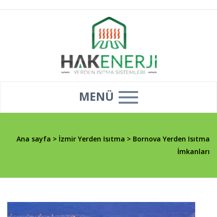
MENÜ
Ana sayfa
>
İzmir Yerden Isıtma
>
Bornova Yerden Isıtma
İmkanları