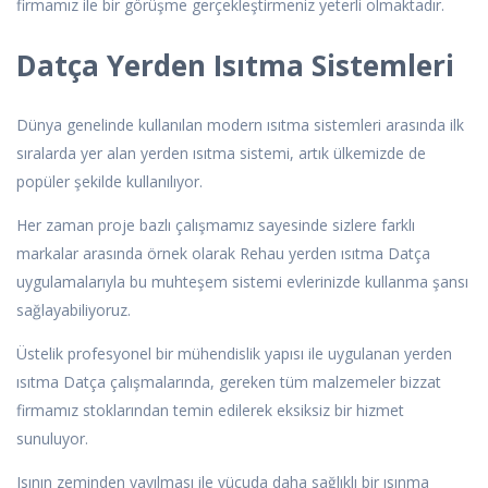
firmamız ile bir görüşme gerçekleştirmeniz yeterli olmaktadır.
Datça Yerden Isıtma Sistemleri
Dünya genelinde kullanılan modern ısıtma sistemleri arasında ilk
sıralarda yer alan yerden ısıtma sistemi, artık ülkemizde de
popüler şekilde kullanılıyor.
Her zaman proje bazlı çalışmamız sayesinde sizlere farklı
markalar arasında örnek olarak Rehau yerden ısıtma Datça
uygulamalarıyla bu muhteşem sistemi evlerinizde kullanma şansı
sağlayabiliyoruz.
Üstelik profesyonel bir mühendislik yapısı ile uygulanan yerden
ısıtma Datça çalışmalarında, gereken tüm malzemeler bizzat
firmamız stoklarından temin edilerek eksiksiz bir hizmet
sunuluyor.
Isının zeminden yayılması ile vücuda daha sağlıklı bir ısınma