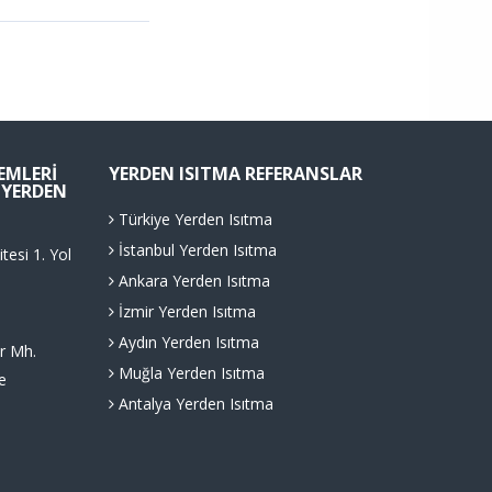
TEMLERI
YERDEN ISITMA REFERANSLAR
. YERDEN
Türkiye Yerden Isıtma
İstanbul Yerden Isıtma
tesi 1. Yol
Ankara Yerden Isıtma
İzmir Yerden Isıtma
Aydın Yerden Isıtma
r Mh.
Muğla Yerden Isıtma
e
Antalya Yerden Isıtma